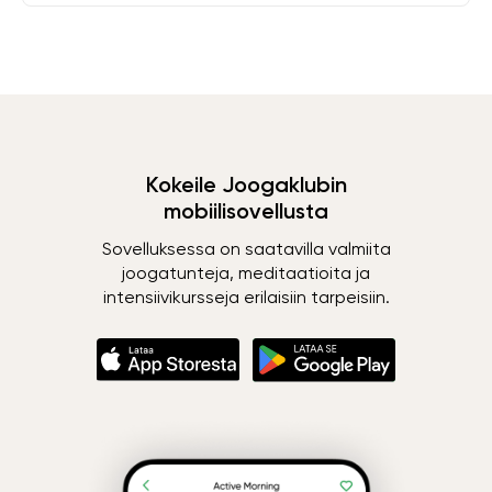
Kokeile Joogaklubin
mobiilisovellusta
Sovelluksessa on saatavilla valmiita
joogatunteja, meditaatioita ja
intensiivikursseja erilaisiin tarpeisiin.