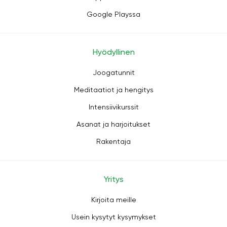
Google Playssa
Hyödyllinen
Joogatunnit
Meditaatiot ja hengitys
Intensiivikurssit
Asanat ja harjoitukset
Rakentaja
Yritys
Kirjoita meille
Usein kysytyt kysymykset