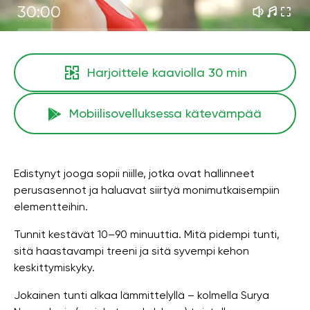
30:00
Harjoittele kaaviolla
30 min
Mobiilisovelluksessa kätevämpää
Edistynyt jooga sopii niille, jotka ovat hallinneet
perusasennot ja haluavat siirtyä monimutkaisempiin
elementteihin.
Tunnit kestävät 10–90 minuuttia. Mitä pidempi tunti,
sitä haastavampi treeni ja sitä syvempi kehon
keskittymiskyky.
Jokainen tunti alkaa lämmittelyllä – kolmella Surya