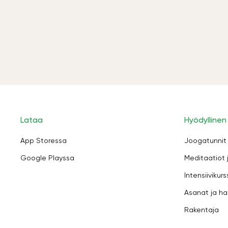
Lataa
Hyödyllinen
App Storessa
Joogatunnit
Google Playssa
Meditaatiot 
Intensiivikurs
Asanat ja ha
Rakentaja