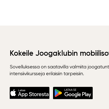
Kokeile Joogaklubin mobiiliso
Sovelluksessa on saatavilla valmiita joogatunt
intensiivikursseja erilaisiin tarpeisiin.