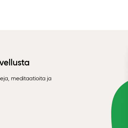
vellusta
eja, meditaatioita ja