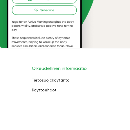
Oikeudellinen informaatio
Tietosuojakäytäntö
Käyttöehdot