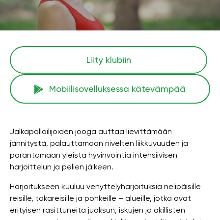
Liity klubiin
Mobiilisovelluksessa kätevämpää
Jalkapalloilijoiden jooga auttaa lievittämään
jännitystä, palauttamaan nivelten liikkuvuuden ja
parantamaan yleistä hyvinvointia intensiivisen
harjoittelun ja pelien jälkeen.
Harjoitukseen kuuluu venyttelyharjoituksia nelipäisille
reisille, takareisille ja pohkeille – alueille, jotka ovat
erityisen rasittuneita juoksun, iskujen ja äkillisten