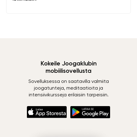
Kokeile Joogaklubin
mobiilisovellusta
Sovelluksessa on saatavilla valmiita
joogatunteja, meditaatioita ja
intensiivikursseja erilaisiin tarpeisiin.