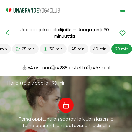
Joogaa jalkapalloilijoille — Joogatunti 90
Valmiit oppitunnit
Urheilu
minuuttia
 min
25 min
30 min
45 min
60 min
90 min
64 asanaa
4288 pistettä
467 kcal
Harjoittele videolla ·
90 min
Tämä oppitunti on saatavilla klubin jäsenille
Tämä oppitunti on saatavissa tilauksella