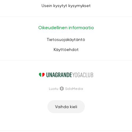
Usein kysytyt kysymykset
Oikeudellinen informaatio
Tietosuojakäytäntö
Käyttöehdot
Luotu
SoloMedia
Vaihda kieli