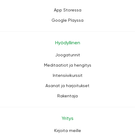
App Storessa
Google Playssa
Hyödyllinen
Joogatunnit
Meditaatiot ja hengitys
Intensiivikurssit
Asanat ja harjoitukset
Rakentaja
Yritys
Kirjoita meille