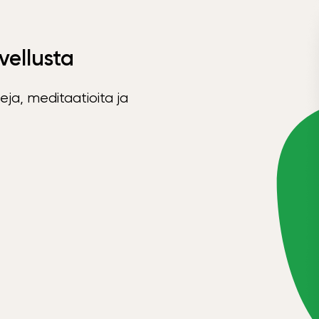
vellusta
eja, meditaatioita ja