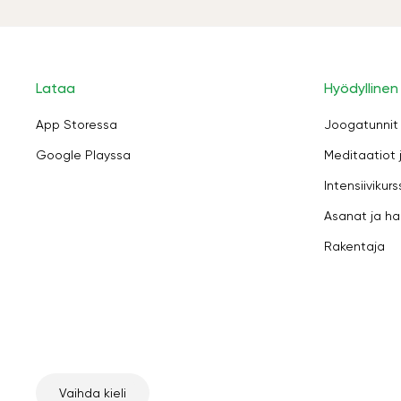
Lataa
Hyödyllinen
App Storessa
Joogatunnit
Google Playssa
Meditaatiot 
Intensiivikurs
Asanat ja ha
Rakentaja
Vaihda kieli