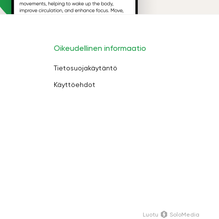
Oikeudellinen informaatio
Tietosuojakäytäntö
Käyttöehdot
Luotu
SoloMedia