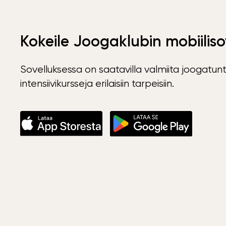
Kokeile Joogaklubin mobiiliso
Sovelluksessa on saatavilla valmiita joogatunt
intensiivikursseja erilaisiin tarpeisiin.