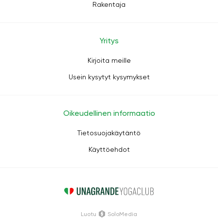
Rakentaja
Yritys
Kirjoita meille
Usein kysytyt kysymykset
Oikeudellinen informaatio
Tietosuojakäytäntö
Käyttöehdot
Luotu
SoloMedia