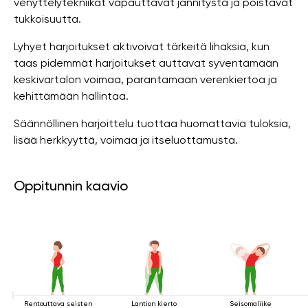
venyttelytekniikat vapauttavat jännitystä ja poistavat
tukkoisuutta.
Lyhyet harjoitukset aktivoivat tärkeitä lihaksia, kun
taas pidemmät harjoitukset auttavat syventämään
keskivartalon voimaa, parantamaan verenkiertoa ja
kehittämään hallintaa.
Säännöllinen harjoittelu tuottaa huomattavia tuloksia,
lisää herkkyyttä, voimaa ja itseluottamusta.
Oppitunnin kaavio
Rentouttava seisten
Lantion kierto
Seisomaliike