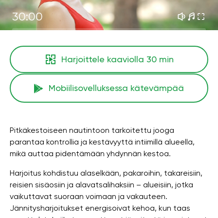
30:00
Harjoittele kaaviolla
30 min
Mobiilisovelluksessa kätevämpää
Pitkäkestoiseen nautintoon tarkoitettu jooga
parantaa kontrollia ja kestävyyttä intiimillä alueella,
mikä auttaa pidentämään yhdynnän kestoa.
Harjoitus kohdistuu alaselkään, pakaroihin, takareisiin,
reisien sisäosiin ja alavatsalihaksiin – alueisiin, jotka
vaikuttavat suoraan voimaan ja vakauteen.
Jännitysharjoitukset energisoivat kehoa, kun taas