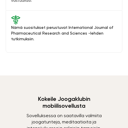
vastuullasi.
Nämä suositukset perustuvat International Journal of
Pharmaceutical Research and Sciences -lehden
tutkimuksiin.
Kokeile Joogaklubin
mobiilisovellusta
Sovelluksessa on saatavilla valmiita
joogatunteja, meditaatioita ja