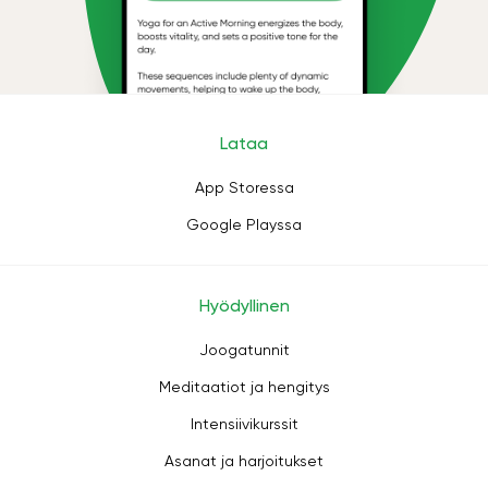
Lataa
App Storessa
Google Playssa
Hyödyllinen
Joogatunnit
Meditaatiot ja hengitys
Intensiivikurssit
Asanat ja harjoitukset