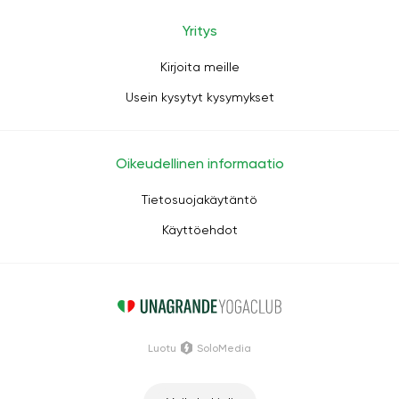
Yritys
Kirjoita meille
Usein kysytyt kysymykset
Oikeudellinen informaatio
Tietosuojakäytäntö
Käyttöehdot
Luotu
SoloMedia