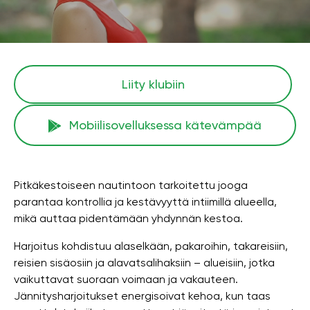
Liity klubiin
Mobiilisovelluksessa kätevämpää
Pitkäkestoiseen nautintoon tarkoitettu jooga
parantaa kontrollia ja kestävyyttä intiimillä alueella,
mikä auttaa pidentämään yhdynnän kestoa.
Harjoitus kohdistuu alaselkään, pakaroihin, takareisiin,
reisien sisäosiin ja alavatsalihaksiin – alueisiin, jotka
vaikuttavat suoraan voimaan ja vakauteen.
Jännitysharjoitukset energisoivat kehoa, kun taas