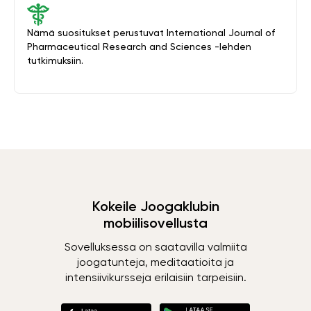
Nämä suositukset perustuvat International Journal of
Pharmaceutical Research and Sciences -lehden
tutkimuksiin.
Kokeile Joogaklubin
mobiilisovellusta
Sovelluksessa on saatavilla valmiita
joogatunteja, meditaatioita ja
intensiivikursseja erilaisiin tarpeisiin.