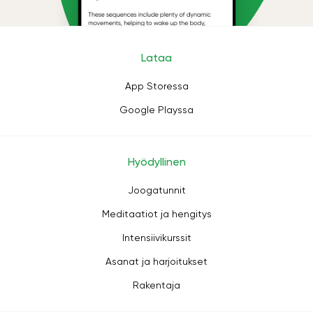
Lataa
App Storessa
Google Playssa
Hyödyllinen
Joogatunnit
Meditaatiot ja hengitys
Intensiivikurssit
Asanat ja harjoitukset
Rakentaja