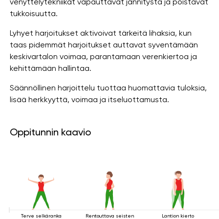
venyttelytekniikat vapauttavat jännitystä ja poistavat
tukkoisuutta.
Lyhyet harjoitukset aktivoivat tärkeitä lihaksia, kun
taas pidemmät harjoitukset auttavat syventämään
keskivartalon voimaa, parantamaan verenkiertoa ja
kehittämään hallintaa.
Säännöllinen harjoittelu tuottaa huomattavia tuloksia,
lisää herkkyyttä, voimaa ja itseluottamusta.
Oppitunnin kaavio
Terve selkäranka
Rentouttava seisten
Lantion kierto