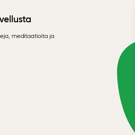
vellusta
eja, meditaatioita ja