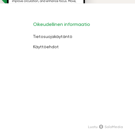
Oikeudellinen informaatio
Tietosuojakäytäntö
Käyttöehdot
Luotu
SoloMedia