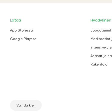
Lataa
Hyödyllinen
App Storessa
Joogatunnit
Google Playssa
Meditaatiot 
Intensiivikurs
Asanat ja ha
Rakentaja
Vaihda kieli