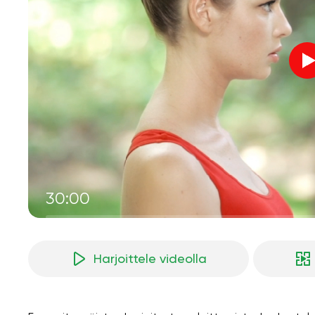
30:00
Harjoittele videolla