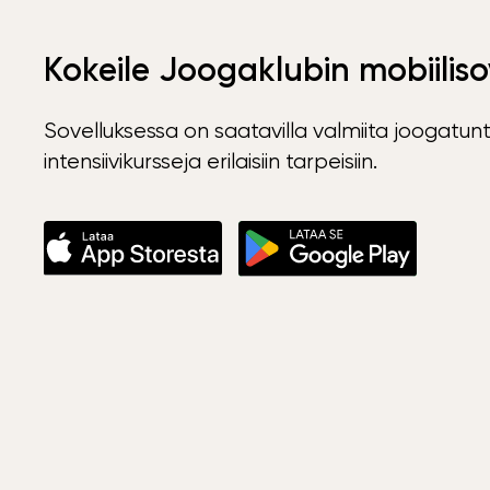
Kokeile Joogaklubin mobiiliso
Sovelluksessa on saatavilla valmiita joogatunt
intensiivikursseja erilaisiin tarpeisiin.