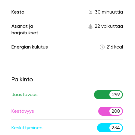
Kesto
30 minuuttia
Asanat ja
22 vaikuttaa
harjoitukset
Energian kulutus
216 kcal
Palkinto
Joustavuus
299
Kestävyys
208
Keskittyminen
234