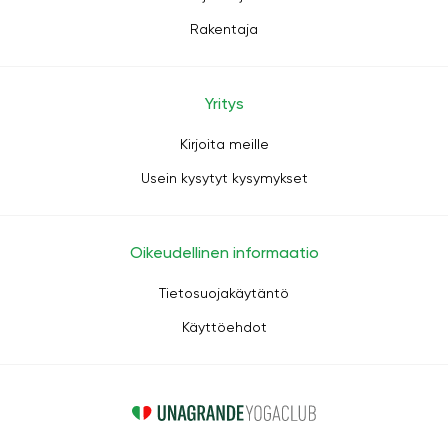
Rakentaja
Yritys
Kirjoita meille
Usein kysytyt kysymykset
Oikeudellinen informaatio
Tietosuojakäytäntö
Käyttöehdot