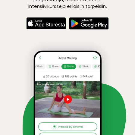
intensiivikursseja erilaisiin tarpeisiin.