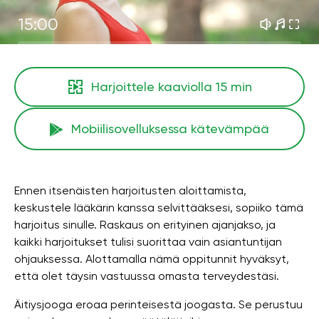
15:00
Harjoittele kaaviolla
15 min
Mobiilisovelluksessa kätevämpää
Ennen itsenäisten harjoitusten aloittamista,
keskustele lääkärin kanssa selvittääksesi, sopiiko tämä
harjoitus sinulle. Raskaus on erityinen ajanjakso, ja
kaikki harjoitukset tulisi suorittaa vain asiantuntijan
ohjauksessa. Alottamalla nämä oppitunnit hyväksyt,
että olet täysin vastuussa omasta terveydestäsi.
Äitiysjooga eroaa perinteisestä joogasta. Se perustuu