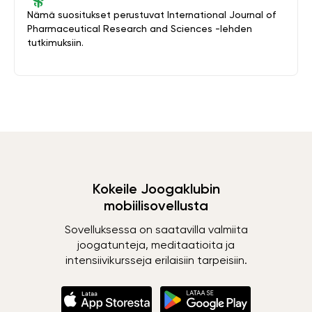
Nämä suositukset perustuvat International Journal of
Pharmaceutical Research and Sciences -lehden
tutkimuksiin.
Kokeile Joogaklubin
mobiilisovellusta
Sovelluksessa on saatavilla valmiita
joogatunteja, meditaatioita ja
intensiivikursseja erilaisiin tarpeisiin.