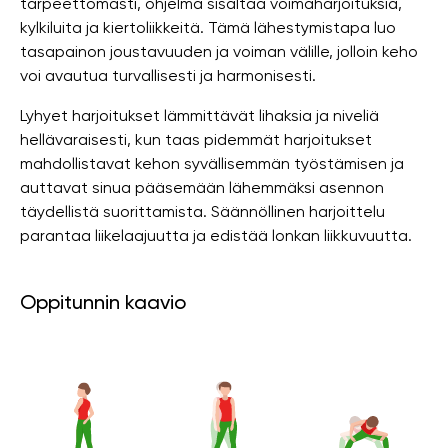
tarpeettomasti, ohjelma sisältää voimaharjoituksia,
kylkiluita ja kiertoliikkeitä. Tämä lähestymistapa luo
tasapainon joustavuuden ja voiman välille, jolloin keho
voi avautua turvallisesti ja harmonisesti.
Lyhyet harjoitukset lämmittävät lihaksia ja niveliä
hellävaraisesti, kun taas pidemmät harjoitukset
mahdollistavat kehon syvällisemmän työstämisen ja
auttavat sinua pääsemään lähemmäksi asennon
täydellistä suorittamista. Säännöllinen harjoittelu
parantaa liikelaajuutta ja edistää lonkan liikkuvuutta.
Oppitunnin kaavio