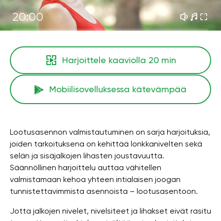
20:00
Harjoittele kaaviolla
20 min
Mobiilisovelluksessa kätevämpää
Lootusasennon valmistautuminen on sarja harjoituksia,
joiden tarkoituksena on kehittää lonkkanivelten sekä
selän ja sisäjalkojen lihasten joustavuutta.
Säännöllinen harjoittelu auttaa vähitellen
valmistamaan kehoa yhteen intialaisen joogan
tunnistettavimmista asennoista – lootusasentoon.
Jotta jalkojen nivelet, nivelsiteet ja lihakset eivät rasitu