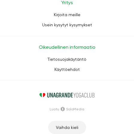
Yritys
Kirjoita meille
Usein kysytyt kysymykset
Oikeudellinen informaatio
Tietosuojakäytäntö
Käyttöehdot
Luotu
SoloMedia
Vaihda kieli