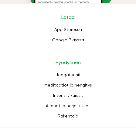
Lataa
App Storessa
Google Playssa
Hyödyllinen
Joogatunnit
Meditaatiot ja hengitys
Intensiivikurssit
Asanat ja harjoitukset
Rakentaja