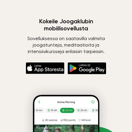
Kokeile Joogaklubin
mobiilisovellusta
Sovelluksessa on saatavilla valmiita
joogatunteja, meditaatioita ja
intensiivikursseja erilaisiin tarpeisiin.