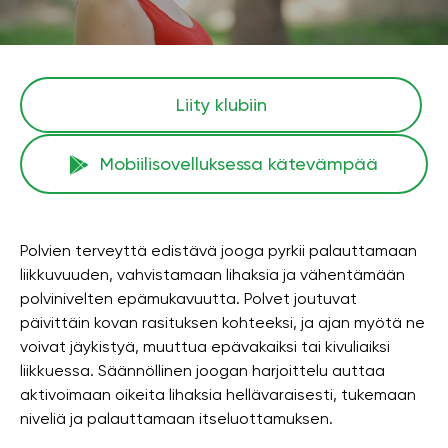
Liity klubiin
Mobiilisovelluksessa kätevämpää
Polvien terveyttä edistävä jooga pyrkii palauttamaan
liikkuvuuden, vahvistamaan lihaksia ja vähentämään
polvinivelten epämukavuutta. Polvet joutuvat
päivittäin kovan rasituksen kohteeksi, ja ajan myötä ne
voivat jäykistyä, muuttua epävakaiksi tai kivuliaiksi
liikkuessa. Säännöllinen joogan harjoittelu auttaa
aktivoimaan oikeita lihaksia hellävaraisesti, tukemaan
niveliä ja palauttamaan itseluottamuksen.