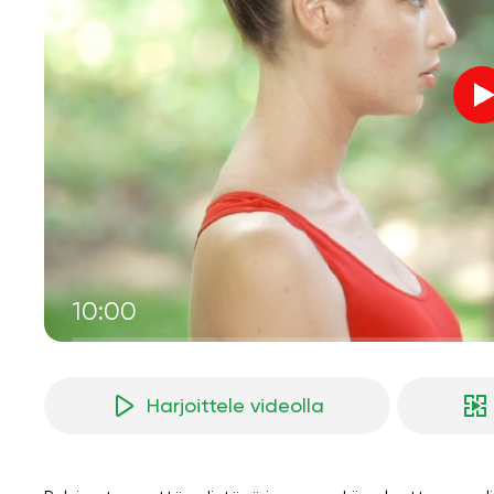
10:00
Harjoittele videolla