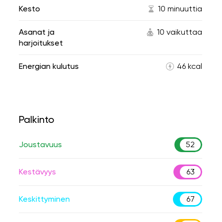
Kesto
10 minuuttia
Asanat ja
10 vaikuttaa
harjoitukset
Energian kulutus
46 kcal
Palkinto
Joustavuus
52
Kestävyys
63
Keskittyminen
67