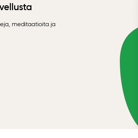
vellusta
eja, meditaatioita ja