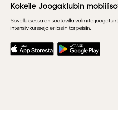
Kokeile Joogaklubin mobiiliso
Sovelluksessa on saatavilla valmiita joogatunt
intensiivikursseja erilaisiin tarpeisiin.