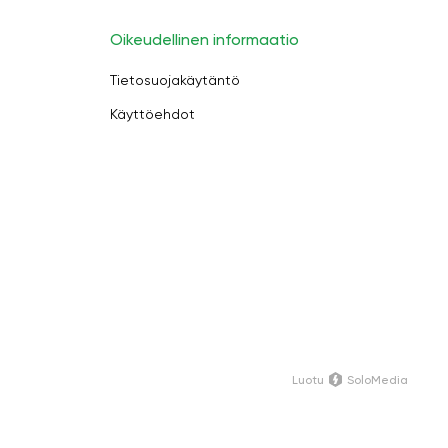
Oikeudellinen informaatio
Tietosuojakäytäntö
Käyttöehdot
Luotu
SoloMedia