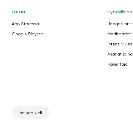
Lataa
Hyödyllinen
App Storessa
Joogatunnit
Google Playssa
Meditaatiot 
Intensiivikurs
Asanat ja ha
Rakentaja
Vaihda kieli