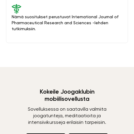
Nämä suositukset perustuvat International Journal of
Pharmaceutical Research and Sciences -lehden
tutkimuksiin.
Kokeile Joogaklubin
mobiilisovellusta
Sovelluksessa on saatavilla valmiita
joogatunteja, meditaatioita ja
intensiivikursseja erilaisiin tarpeisiin.