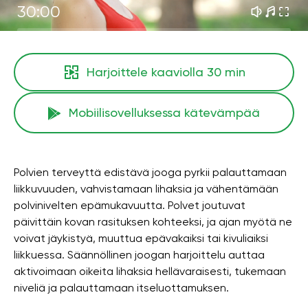
30:00
Harjoittele kaaviolla
30 min
Mobiilisovelluksessa kätevämpää
Polvien terveyttä edistävä jooga pyrkii palauttamaan
liikkuvuuden, vahvistamaan lihaksia ja vähentämään
polvinivelten epämukavuutta. Polvet joutuvat
päivittäin kovan rasituksen kohteeksi, ja ajan myötä ne
voivat jäykistyä, muuttua epävakaiksi tai kivuliaiksi
liikkuessa. Säännöllinen joogan harjoittelu auttaa
aktivoimaan oikeita lihaksia hellävaraisesti, tukemaan
niveliä ja palauttamaan itseluottamuksen.