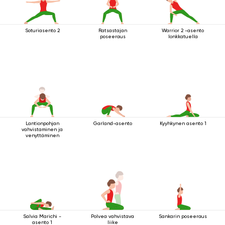
Soturiasento 2
Ratsastajan
Warrior 2 -asento
poseeraus
lonkkatuella
Lantionpohjan
Garland-asento
Kyyhkynen asento 1
vahvistaminen ja
venyttäminen
Salvia Marichi -
Polvea vahvistava
Sankarin poseeraus
asento 1
liike