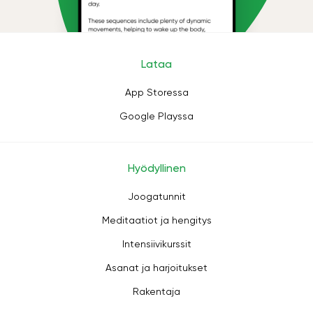
Lataa
App Storessa
Google Playssa
Hyödyllinen
Joogatunnit
Meditaatiot ja hengitys
Intensiivikurssit
Asanat ja harjoitukset
Rakentaja