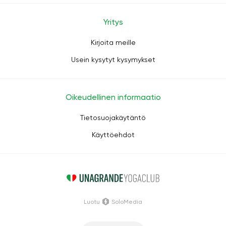
Yritys
Kirjoita meille
Usein kysytyt kysymykset
Oikeudellinen informaatio
Tietosuojakäytäntö
Käyttöehdot
Luotu
SoloMedia