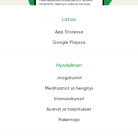
Lataa
App Storessa
Google Playssa
Hyödyllinen
Joogatunnit
Meditaatiot ja hengitys
Intensiivikurssit
Asanat ja harjoitukset
Rakentaja