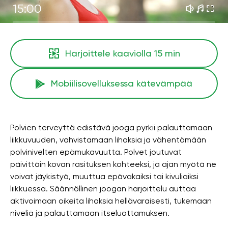
15:00
Harjoittele kaaviolla
15 min
Mobiilisovelluksessa kätevämpää
Polvien terveyttä edistävä jooga pyrkii palauttamaan
liikkuvuuden, vahvistamaan lihaksia ja vähentämään
polvinivelten epämukavuutta. Polvet joutuvat
päivittäin kovan rasituksen kohteeksi, ja ajan myötä ne
voivat jäykistyä, muuttua epävakaiksi tai kivuliaiksi
liikkuessa. Säännöllinen joogan harjoittelu auttaa
aktivoimaan oikeita lihaksia hellävaraisesti, tukemaan
niveliä ja palauttamaan itseluottamuksen.