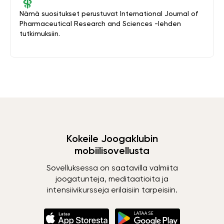
Nämä suositukset perustuvat International Journal of
Pharmaceutical Research and Sciences -lehden
tutkimuksiin.
Kokeile Joogaklubin
mobiilisovellusta
Sovelluksessa on saatavilla valmiita
joogatunteja, meditaatioita ja
intensiivikursseja erilaisiin tarpeisiin.