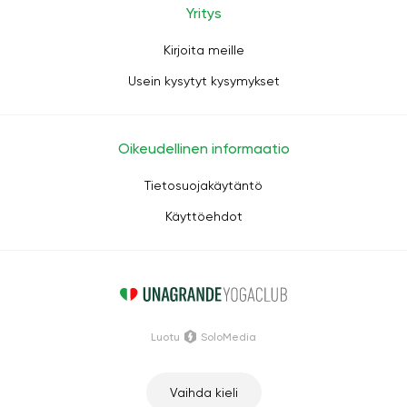
Yritys
Kirjoita meille
Usein kysytyt kysymykset
Oikeudellinen informaatio
Tietosuojakäytäntö
Käyttöehdot
Luotu
SoloMedia
Vaihda kieli