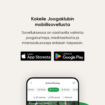
Kokeile Joogaklubin
mobiilisovellusta
Sovelluksessa on saatavilla valmiita
joogatunteja, meditaatioita ja
intensiivikursseja erilaisiin tarpeisiin.