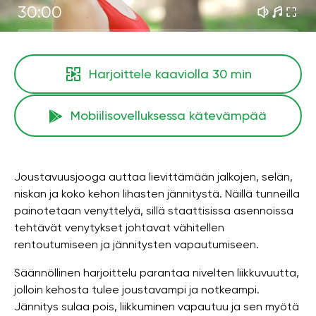
30:00
Harjoittele kaaviolla
30 min
Mobiilisovelluksessa kätevämpää
Joustavuusjooga auttaa lievittämään jalkojen, selän,
niskan ja koko kehon lihasten jännitystä. Näillä tunneilla
painotetaan venyttelyä, sillä staattisissa asennoissa
tehtävät venytykset johtavat vähitellen
rentoutumiseen ja jännitysten vapautumiseen.
Säännöllinen harjoittelu parantaa nivelten liikkuvuutta,
jolloin kehosta tulee joustavampi ja notkeampi.
Jännitys sulaa pois, liikkuminen vapautuu ja sen myötä