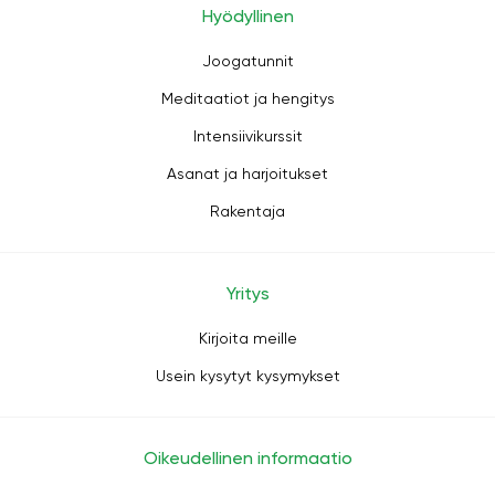
Hyödyllinen
Joogatunnit
Meditaatiot ja hengitys
Intensiivikurssit
Asanat ja harjoitukset
Rakentaja
Yritys
Kirjoita meille
Usein kysytyt kysymykset
Oikeudellinen informaatio