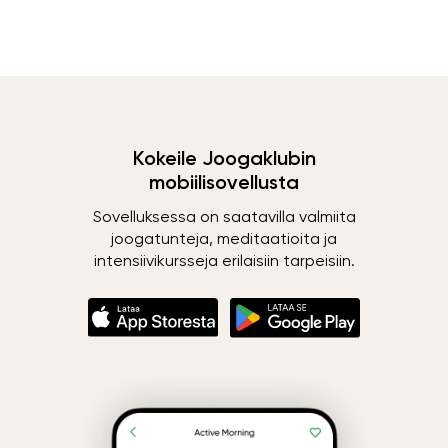
Kokeile Joogaklubin
mobiilisovellusta
Sovelluksessa on saatavilla valmiita
joogatunteja, meditaatioita ja
intensiivikursseja erilaisiin tarpeisiin.