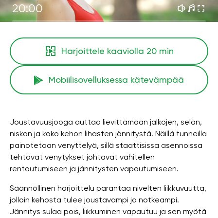
20:00
Harjoittele kaaviolla
20 min
Mobiilisovelluksessa kätevämpää
Joustavuusjooga auttaa lievittämään jalkojen, selän,
niskan ja koko kehon lihasten jännitystä. Näillä tunneilla
painotetaan venyttelyä, sillä staattisissa asennoissa
tehtävät venytykset johtavat vähitellen
rentoutumiseen ja jännitysten vapautumiseen.
Säännöllinen harjoittelu parantaa nivelten liikkuvuutta,
jolloin kehosta tulee joustavampi ja notkeampi.
Jännitys sulaa pois, liikkuminen vapautuu ja sen myötä