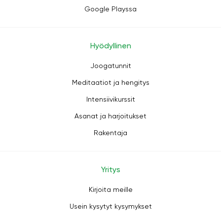
Google Playssa
Hyödyllinen
Joogatunnit
Meditaatiot ja hengitys
Intensiivikurssit
Asanat ja harjoitukset
Rakentaja
Yritys
Kirjoita meille
Usein kysytyt kysymykset