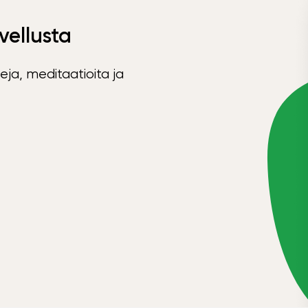
vellusta
eja, meditaatioita ja