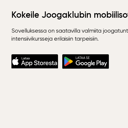
Kokeile Joogaklubin mobiiliso
Sovelluksessa on saatavilla valmiita joogatunt
intensiivikursseja erilaisiin tarpeisiin.