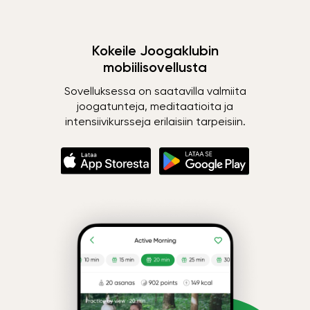
Kokeile Joogaklubin
mobiilisovellusta
Sovelluksessa on saatavilla valmiita
joogatunteja, meditaatioita ja
intensiivikursseja erilaisiin tarpeisiin.