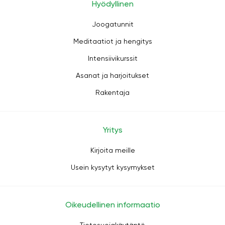
Hyödyllinen
Joogatunnit
Meditaatiot ja hengitys
Intensiivikurssit
Asanat ja harjoitukset
Rakentaja
Yritys
Kirjoita meille
Usein kysytyt kysymykset
Oikeudellinen informaatio