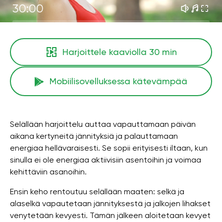
30:00
Harjoittele kaaviolla
30 min
Mobiilisovelluksessa kätevämpää
Selällään harjoittelu auttaa vapauttamaan päivän
aikana kertyneitä jännityksiä ja palauttamaan
energiaa hellävaraisesti. Se sopii erityisesti iltaan, kun
sinulla ei ole energiaa aktiivisiin asentoihin ja voimaa
kehittäviin asanoihin.
Ensin keho rentoutuu selällään maaten: selkä ja
alaselkä vapautetaan jännityksestä ja jalkojen lihakset
venytetään kevyesti. Tämän jälkeen aloitetaan kevyet