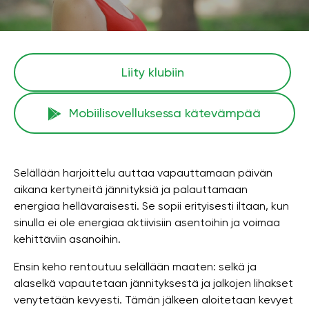
Liity klubiin
Mobiilisovelluksessa kätevämpää
Selällään harjoittelu auttaa vapauttamaan päivän
aikana kertyneitä jännityksiä ja palauttamaan
energiaa hellävaraisesti. Se sopii erityisesti iltaan, kun
sinulla ei ole energiaa aktiivisiin asentoihin ja voimaa
kehittäviin asanoihin.
Ensin keho rentoutuu selällään maaten: selkä ja
alaselkä vapautetaan jännityksestä ja jalkojen lihakset
venytetään kevyesti. Tämän jälkeen aloitetaan kevyet