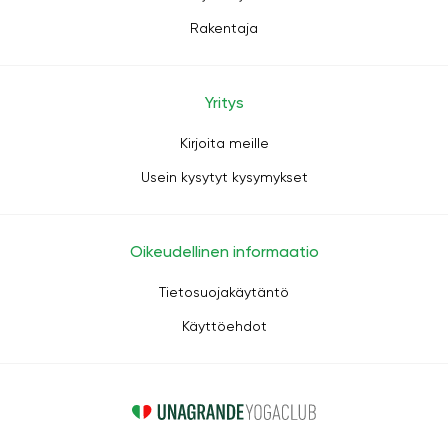
Rakentaja
Yritys
Kirjoita meille
Usein kysytyt kysymykset
Oikeudellinen informaatio
Tietosuojakäytäntö
Käyttöehdot