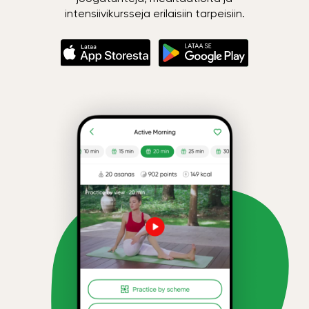
intensiivikursseja erilaisiin tarpeisiin.