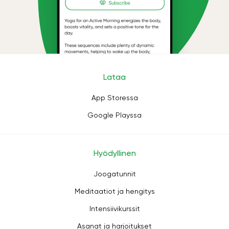
Lataa
App Storessa
Google Playssa
Hyödyllinen
Joogatunnit
Meditaatiot ja hengitys
Intensiivikurssit
Asanat ja harjoitukset