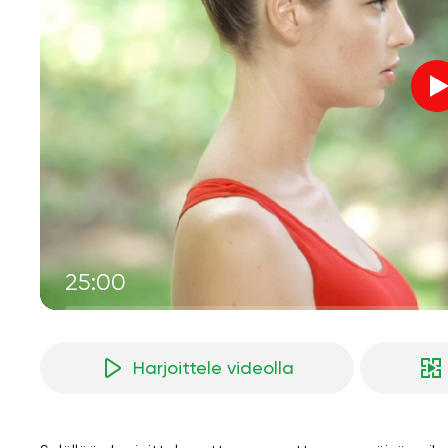
25:00
Harjoittele videolla