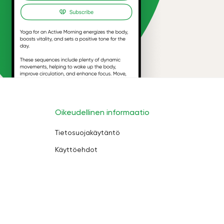
Oikeudellinen informaatio
Tietosuojakäytäntö
Käyttöehdot