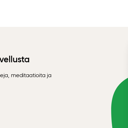
vellusta
eja, meditaatioita ja