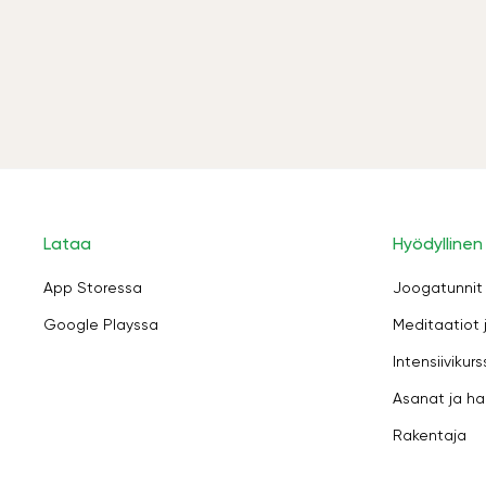
Lataa
Hyödyllinen
App Storessa
Joogatunnit
Google Playssa
Meditaatiot 
Intensiivikurs
Asanat ja ha
Rakentaja