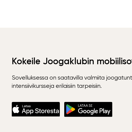
Kokeile Joogaklubin mobiiliso
Sovelluksessa on saatavilla valmiita joogatunt
intensiivikursseja erilaisiin tarpeisiin.