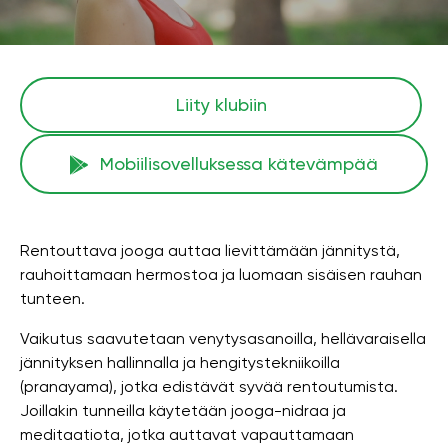
Liity klubiin
Mobiilisovelluksessa kätevämpää
Rentouttava jooga auttaa lievittämään jännitystä,
rauhoittamaan hermostoa ja luomaan sisäisen rauhan
tunteen.
Vaikutus saavutetaan venytysasanoilla, hellävaraisella
jännityksen hallinnalla ja hengitystekniikoilla
(pranayama), jotka edistävät syvää rentoutumista.
Joillakin tunneilla käytetään jooga-nidraa ja
meditaatiota, jotka auttavat vapauttamaan