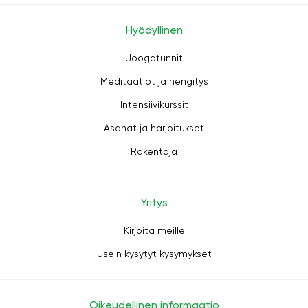
Hyödyllinen
Joogatunnit
Meditaatiot ja hengitys
Intensiivikurssit
Asanat ja harjoitukset
Rakentaja
Yritys
Kirjoita meille
Usein kysytyt kysymykset
Oikeudellinen informaatio