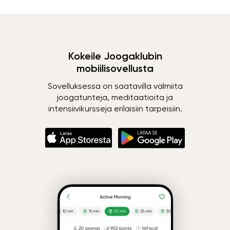
Kokeile Joogaklubin
mobiilisovellusta
Sovelluksessa on saatavilla valmiita
joogatunteja, meditaatioita ja
intensiivikursseja erilaisiin tarpeisiin.