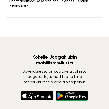
Pharmaceutical Research and Sciences -lehden
tutkimuksiin.
Kokeile Joogaklubin
mobiilisovellusta
Sovelluksessa on saatavilla valmiita
joogatunteja, meditaatioita ja
intensiivikursseja erilaisiin tarpeisiin.