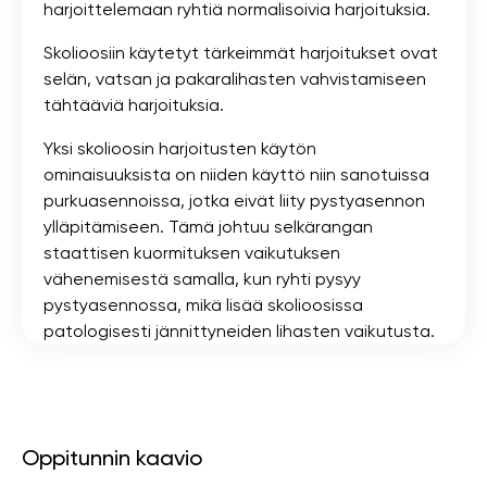
harjoittelemaan ryhtiä normalisoivia harjoituksia.
Skolioosiin käytetyt tärkeimmät harjoitukset ovat
selän, vatsan ja pakaralihasten vahvistamiseen
tähtääviä harjoituksia.
Yksi skolioosin harjoitusten käytön
ominaisuuksista on niiden käyttö niin sanotuissa
purkuasennoissa, jotka eivät liity pystyasennon
ylläpitämiseen. Tämä johtuu selkärangan
staattisen kuormituksen vaikutuksen
vähenemisestä samalla, kun ryhti pysyy
pystyasennossa, mikä lisää skolioosissa
patologisesti jännittyneiden lihasten vaikutusta.
Oppitunnin kaavio