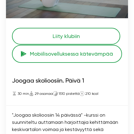
Liity klubiin
Mobiilisovelluksessa kätevämpää
Joogaa skolioosiin. Päivä 1
30 min
29 asanaa
1510 pistettä
210 kcal
"Joogaa skolioosiin 14 päivässä" -kurssi on
suunniteltu auttamaan harjoittajia kehittämään
keskivartalon voimaa ja kestävyyttä sekä