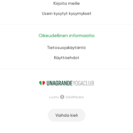
Kirjoita meille
Usein kysytyt kysymykset
Oikeudellinen informaatio
Tietosuojakäytäntö
Käyttöehdot
Luotu
SoloMedia
Vaihda kieli