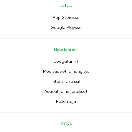
Lataa
App Storessa
Google Playssa
Hyödyllinen
Joogatunnit
Meditaatiot ja hengitys
Intensiivikurssit
Asanat ja harjoitukset
Rakentaja
Yritys