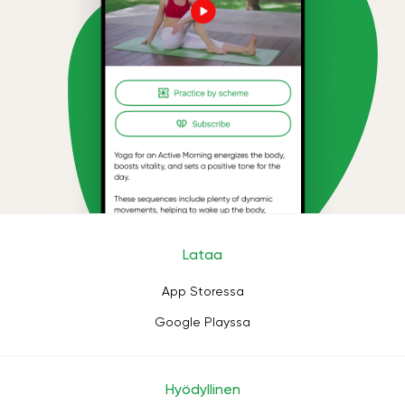
Lataa
App Storessa
Google Playssa
Hyödyllinen