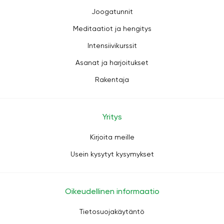
Joogatunnit
Meditaatiot ja hengitys
Intensiivikurssit
Asanat ja harjoitukset
Rakentaja
Yritys
Kirjoita meille
Usein kysytyt kysymykset
Oikeudellinen informaatio
Tietosuojakäytäntö