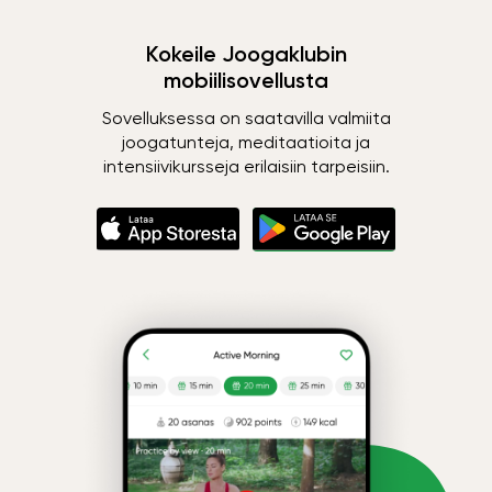
Kokeile Joogaklubin
mobiilisovellusta
Sovelluksessa on saatavilla valmiita
joogatunteja, meditaatioita ja
intensiivikursseja erilaisiin tarpeisiin.