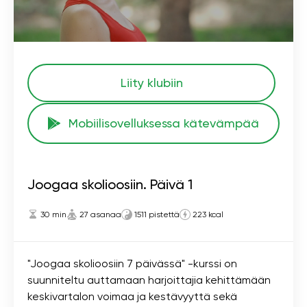
Liity klubiin
Mobiilisovelluksessa kätevämpää
Joogaa skolioosiin. Päivä 1
30 min
27 asanaa
1511 pistettä
223 kcal
"Joogaa skolioosiin 7 päivässä" -kurssi on
suunniteltu auttamaan harjoittajia kehittämään
keskivartalon voimaa ja kestävyyttä sekä