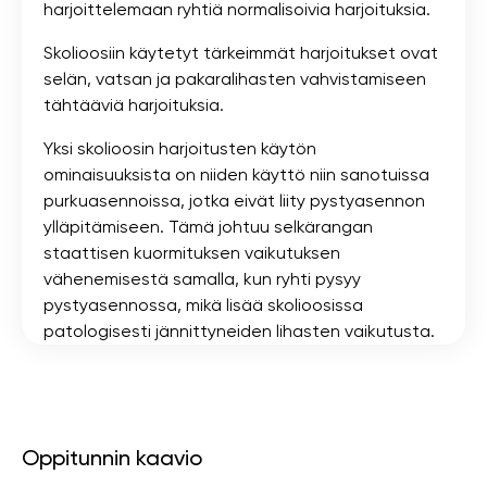
harjoittelemaan ryhtiä normalisoivia harjoituksia.
Skolioosiin käytetyt tärkeimmät harjoitukset ovat
selän, vatsan ja pakaralihasten vahvistamiseen
tähtääviä harjoituksia.
Yksi skolioosin harjoitusten käytön
ominaisuuksista on niiden käyttö niin sanotuissa
purkuasennoissa, jotka eivät liity pystyasennon
ylläpitämiseen. Tämä johtuu selkärangan
staattisen kuormituksen vaikutuksen
vähenemisestä samalla, kun ryhti pysyy
pystyasennossa, mikä lisää skolioosissa
patologisesti jännittyneiden lihasten vaikutusta.
Oppitunnin kaavio