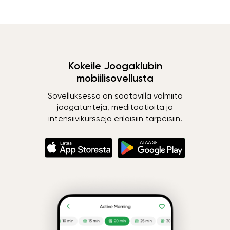
Kokeile Joogaklubin
mobiilisovellusta
Sovelluksessa on saatavilla valmiita
joogatunteja, meditaatioita ja
intensiivikursseja erilaisiin tarpeisiin.