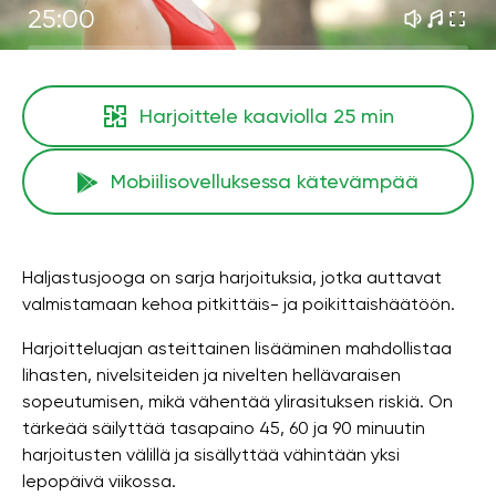
25:00
Harjoittele kaaviolla
25 min
Mobiilisovelluksessa kätevämpää
Haljastusjooga on sarja harjoituksia, jotka auttavat
valmistamaan kehoa pitkittäis- ja poikittaishäätöön.
Harjoitteluajan asteittainen lisääminen mahdollistaa
lihasten, nivelsiteiden ja nivelten hellävaraisen
sopeutumisen, mikä vähentää ylirasituksen riskiä. On
tärkeää säilyttää tasapaino 45, 60 ja 90 minuutin
harjoitusten välillä ja sisällyttää vähintään yksi
lepopäivä viikossa.