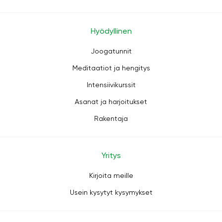
Hyödyllinen
Joogatunnit
Meditaatiot ja hengitys
Intensiivikurssit
Asanat ja harjoitukset
Rakentaja
Yritys
Kirjoita meille
Usein kysytyt kysymykset