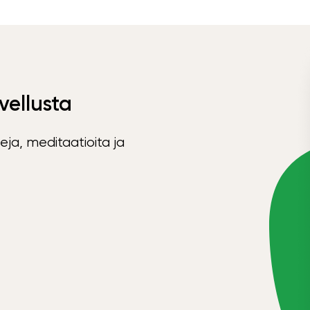
vellusta
eja, meditaatioita ja