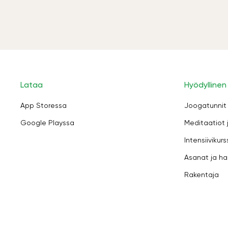
Lataa
Hyödyllinen
App Storessa
Joogatunnit
Google Playssa
Meditaatiot 
Intensiivikurs
Asanat ja ha
Rakentaja