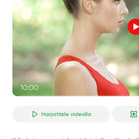
10:00
Harjoittele videolla