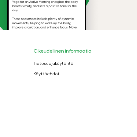
Oikeudellinen informaatio
Tietosuojakäytäntö
Käyttöehdot