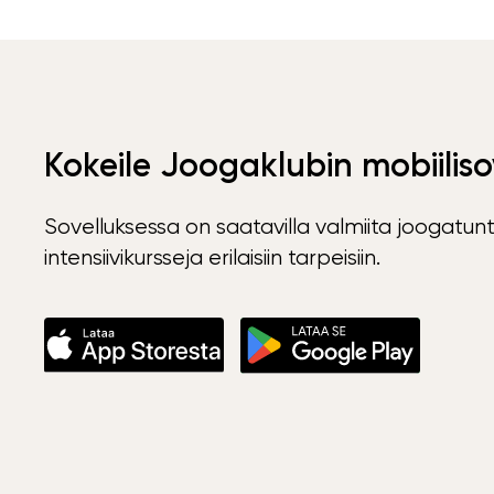
Kokeile Joogaklubin mobiiliso
Sovelluksessa on saatavilla valmiita joogatunt
intensiivikursseja erilaisiin tarpeisiin.