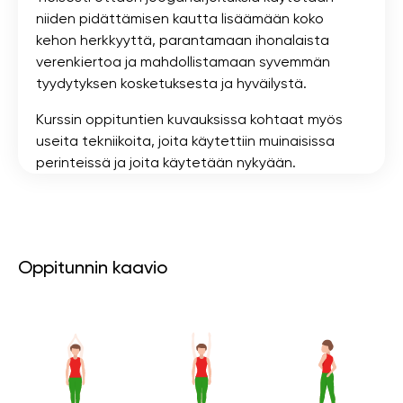
niiden pidättämisen kautta lisäämään koko
kehon herkkyyttä, parantamaan ihonalaista
verenkiertoa ja mahdollistamaan syvemmän
tyydytyksen kosketuksesta ja hyväilystä.
Kurssin oppituntien kuvauksissa kohtaat myös
useita tekniikoita, joita käytettiin muinaisissa
perinteissä ja joita käytetään nykyään.
Oppitunnin kaavio