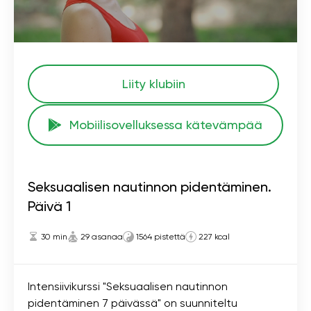
Liity klubiin
Mobiilisovelluksessa kätevämpää
Seksuaalisen nautinnon pidentäminen.
Päivä 1
30 min
29 asanaa
1564 pistettä
227 kcal
Intensiivikurssi "Seksuaalisen nautinnon
pidentäminen 7 päivässä" on suunniteltu