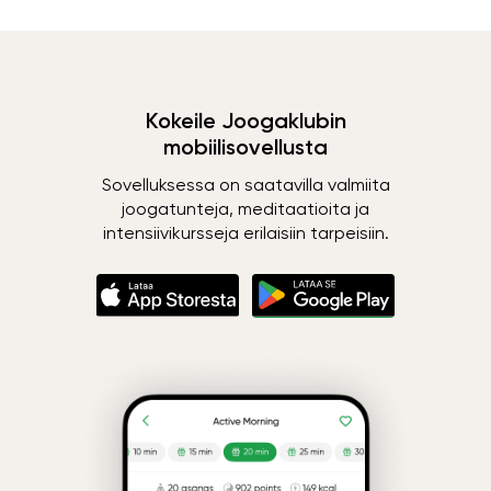
Kokeile Joogaklubin
mobiilisovellusta
Sovelluksessa on saatavilla valmiita
joogatunteja, meditaatioita ja
intensiivikursseja erilaisiin tarpeisiin.