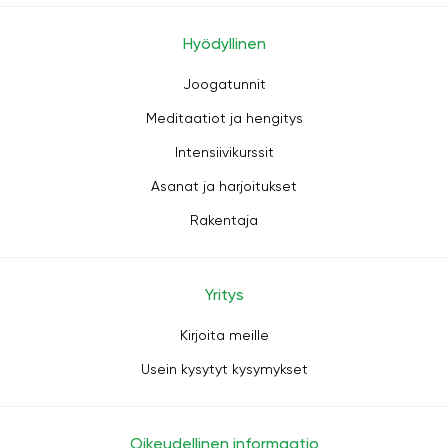
Hyödyllinen
Joogatunnit
Meditaatiot ja hengitys
Intensiivikurssit
Asanat ja harjoitukset
Rakentaja
Yritys
Kirjoita meille
Usein kysytyt kysymykset
Oikeudellinen informaatio