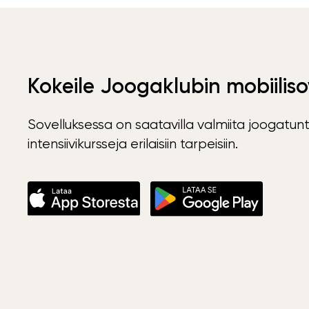
Kokeile Joogaklubin mobiiliso
Sovelluksessa on saatavilla valmiita joogatunt
intensiivikursseja erilaisiin tarpeisiin.