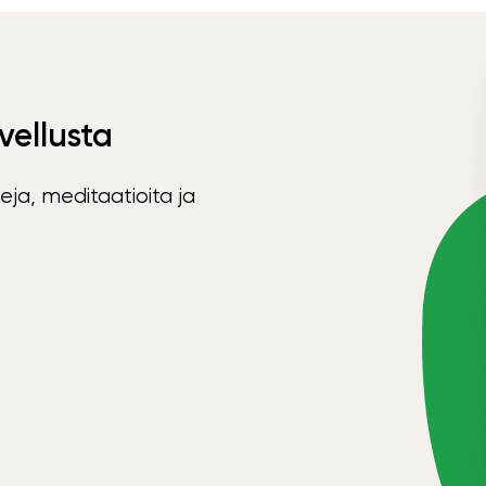
vellusta
eja, meditaatioita ja