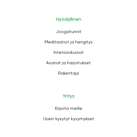
Hyödyllinen
Joogatunnit
Meditaatiot ja hengitys
Intensiivikurssit
Asanat ja harjoitukset
Rakentaja
Yritys
Kirjoita meille
Usein kysytyt kysymykset