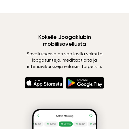
Kokeile Joogaklubin
mobiilisovellusta
Sovelluksessa on saatavilla valmiita
joogatunteja, meditaatioita ja
intensiivikursseja erilaisiin tarpeisiin.