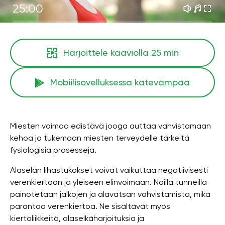
25:00
Harjoittele kaaviolla
25 min
Mobiilisovelluksessa kätevämpää
Miesten voimaa edistävä jooga auttaa vahvistamaan
kehoa ja tukemaan miesten terveydelle tärkeitä
fysiologisia prosesseja.
Alaselän lihastukokset voivat vaikuttaa negatiivisesti
verenkiertoon ja yleiseen elinvoimaan. Näillä tunneilla
painotetaan jalkojen ja alavatsan vahvistamista, mikä
parantaa verenkiertoa. Ne sisältävät myös
kiertoliikkeitä, alaselkäharjoituksia ja