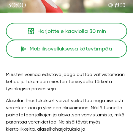
30:00
Harjoittele kaaviolla
30 min
Mobiilisovelluksessa kätevämpää
Miesten voimaa edistävä jooga auttaa vahvistamaan
kehoa ja tukemaan miesten terveydelle tärkeitä
fysiologisia prosesseja.
Alaselän lihastukokset voivat vaikuttaa negatiivisesti
verenkiertoon ja yleiseen elinvoimaan. Näillä tunneilla
painotetaan jalkojen ja alavatsan vahvistamista, mikä
parantaa verenkiertoa. Ne sisältävät myös
kiertoliikkeitä, alaselkäharjoituksia ja