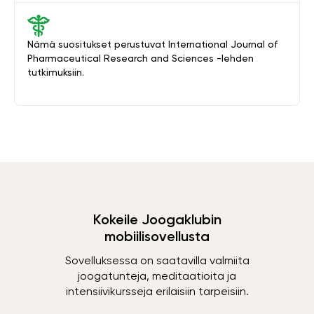
Nämä suositukset perustuvat International Journal of
Pharmaceutical Research and Sciences -lehden
tutkimuksiin.
Kokeile Joogaklubin
mobiilisovellusta
Sovelluksessa on saatavilla valmiita
joogatunteja, meditaatioita ja
intensiivikursseja erilaisiin tarpeisiin.