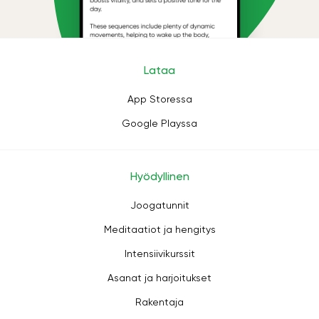
Lataa
App Storessa
Google Playssa
Hyödyllinen
Joogatunnit
Meditaatiot ja hengitys
Intensiivikurssit
Asanat ja harjoitukset
Rakentaja