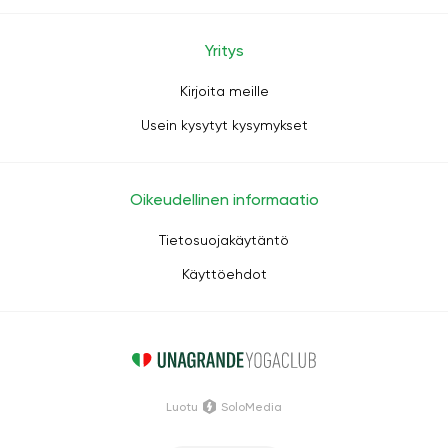
Yritys
Kirjoita meille
Usein kysytyt kysymykset
Oikeudellinen informaatio
Tietosuojakäytäntö
Käyttöehdot
Luotu
SoloMedia