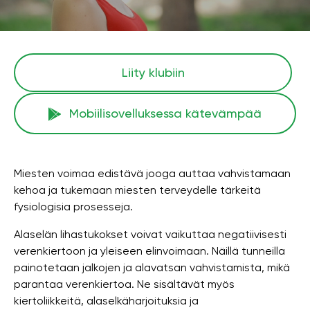
Liity klubiin
Mobiilisovelluksessa kätevämpää
Miesten voimaa edistävä jooga auttaa vahvistamaan
kehoa ja tukemaan miesten terveydelle tärkeitä
fysiologisia prosesseja.
Alaselän lihastukokset voivat vaikuttaa negatiivisesti
verenkiertoon ja yleiseen elinvoimaan. Näillä tunneilla
painotetaan jalkojen ja alavatsan vahvistamista, mikä
parantaa verenkiertoa. Ne sisältävät myös
kiertoliikkeitä, alaselkäharjoituksia ja