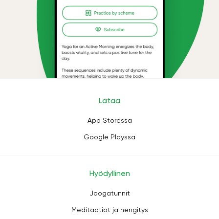
Lataa
App Storessa
Google Playssa
Hyödyllinen
Joogatunnit
Meditaatiot ja hengitys