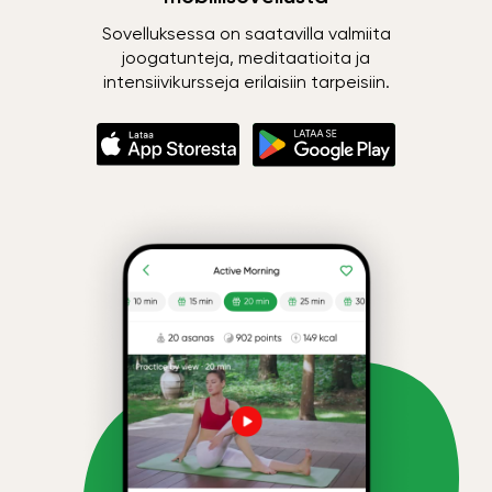
Sovelluksessa on saatavilla valmiita
joogatunteja, meditaatioita ja
intensiivikursseja erilaisiin tarpeisiin.