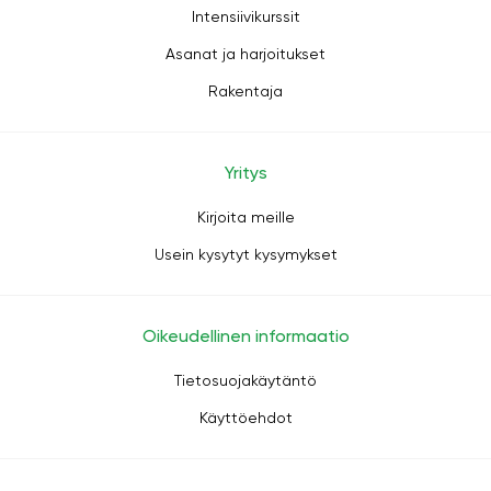
Intensiivikurssit
Asanat ja harjoitukset
Rakentaja
Yritys
Kirjoita meille
Usein kysytyt kysymykset
Oikeudellinen informaatio
Tietosuojakäytäntö
Käyttöehdot