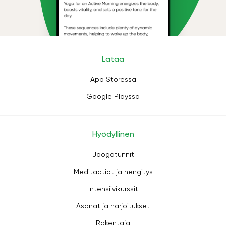
Lataa
App Storessa
Google Playssa
Hyödyllinen
Joogatunnit
Meditaatiot ja hengitys
Intensiivikurssit
Asanat ja harjoitukset
Rakentaja