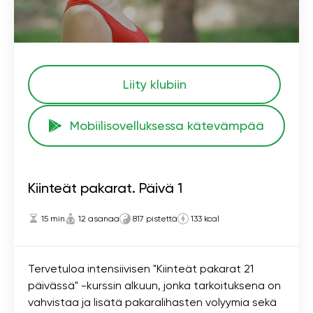
Liity klubiin
Mobiilisovelluksessa kätevämpää
Kiinteät pakarat. Päivä 1
15 min
12 asanaa
817 pistettä
133 kcal
Tervetuloa intensiivisen "Kiinteät pakarat 21
päivässä" -kurssin alkuun, jonka tarkoituksena on
vahvistaa ja lisätä pakaralihasten volyymia sekä