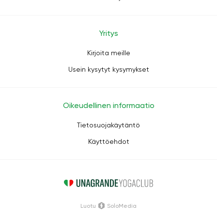
Yritys
Kirjoita meille
Usein kysytyt kysymykset
Oikeudellinen informaatio
Tietosuojakäytäntö
Käyttöehdot
Luotu
SoloMedia