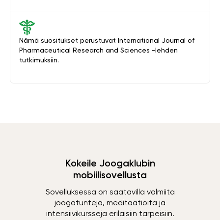
Nämä suositukset perustuvat International Journal of
Pharmaceutical Research and Sciences -lehden
tutkimuksiin.
Kokeile Joogaklubin
mobiilisovellusta
Sovelluksessa on saatavilla valmiita
joogatunteja, meditaatioita ja
intensiivikursseja erilaisiin tarpeisiin.