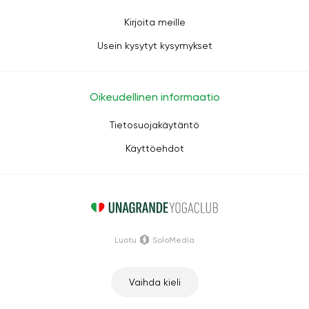
Kirjoita meille
Usein kysytyt kysymykset
Oikeudellinen informaatio
Tietosuojakäytäntö
Käyttöehdot
Luotu
SoloMedia
Vaihda kieli