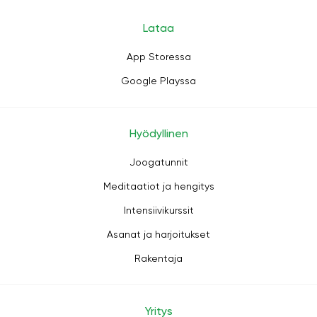
Lataa
App Storessa
Google Playssa
Hyödyllinen
Joogatunnit
Meditaatiot ja hengitys
Intensiivikurssit
Asanat ja harjoitukset
Rakentaja
Yritys