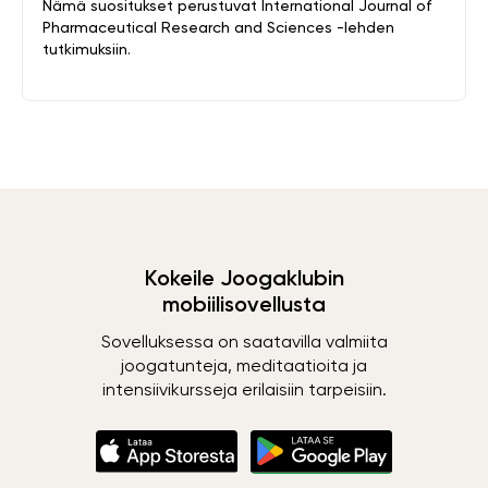
Nämä suositukset perustuvat International Journal of
Pharmaceutical Research and Sciences -lehden
tutkimuksiin.
Kokeile Joogaklubin
mobiilisovellusta
Sovelluksessa on saatavilla valmiita
joogatunteja, meditaatioita ja
intensiivikursseja erilaisiin tarpeisiin.