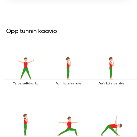
Oppitunnin kaavio
Terve selkäranka
Aurinkotervehdys
Aurinkotervehdys