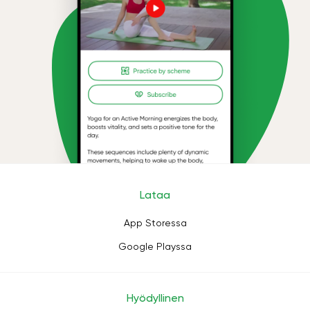
Lataa
App Storessa
Google Playssa
Hyödyllinen