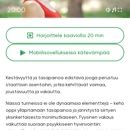
20:00
Harjoittele kaaviolla
20 min
Mobiilisovelluksessa kätevämpää
Kestävyyttä ja tasapainoa edistävä jooga perustuu
staattisiin asentoihin, jotka kehittävät voimaa,
joustavuutta ja vakautta.
Näissä tunneissa ei ole dynaamisia elementtejä – keho
oppii ylläpitämään tasapainoa ja jännitystä siirtyen
yksinkertaisesta monimutkaiseen. Fyysinen vakaus
vaikuttaa suoraan psyykkiseen hyvinvointiin: