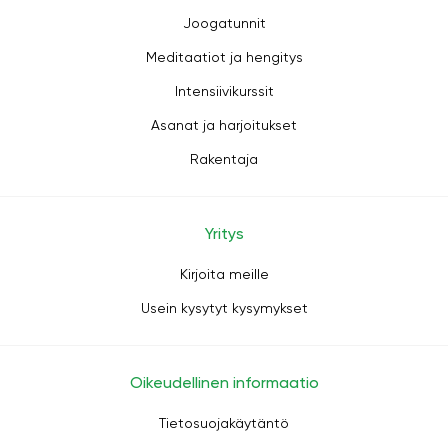
Joogatunnit
Meditaatiot ja hengitys
Intensiivikurssit
Asanat ja harjoitukset
Rakentaja
Yritys
Kirjoita meille
Usein kysytyt kysymykset
Oikeudellinen informaatio
Tietosuojakäytäntö