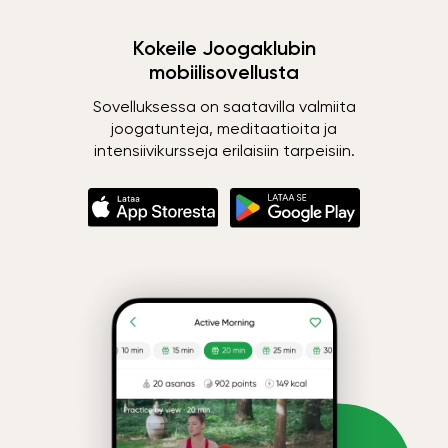
Kokeile Joogaklubin
mobiilisovellusta
Sovelluksessa on saatavilla valmiita
joogatunteja, meditaatioita ja
intensiivikursseja erilaisiin tarpeisiin.