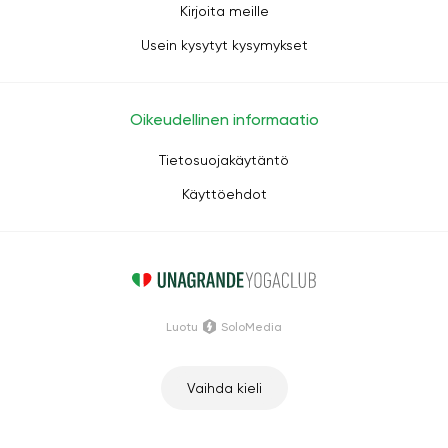
Kirjoita meille
Usein kysytyt kysymykset
Oikeudellinen informaatio
Tietosuojakäytäntö
Käyttöehdot
Luotu
SoloMedia
Vaihda kieli