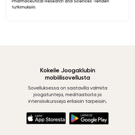
Pharmaceutical Research and Sciences -lehden
tutkimuksiin.
Kokeile Joogaklubin
mobiilisovellusta
Sovelluksessa on saatavilla valmiita
joogatunteja, meditaatioita ja
intensiivikursseja erilaisiin tarpeisiin.