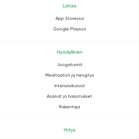
Lataa
App Storessa
Google Playssa
Hyödyllinen
Joogatunnit
Meditaatiot ja hengitys
Intensiivikurssit
Asanat ja harjoitukset
Rakentaja
Yritys