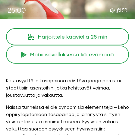
25:00
Harjoittele kaaviolla
25 min
Mobiilisovelluksessa kätevämpää
Kestävyyttä ja tasapainoa edistävä jooga perustuu
staattisiin asentoihin, jotka kehittävät voimaa,
joustavuutta ja vakautta.
Näissä tunneissa ei ole dynaamisia elementtejä – keho
oppii ylläpitämään tasapainoa ja jännitystä siirtyen
yksinkertaisesta monimutkaiseen. Fyysinen vakaus
vaikuttaa suoraan psyykkiseen hyvinvointiin: