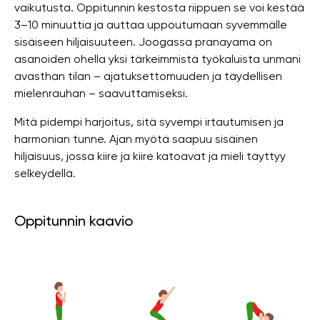
vaikutusta. Oppitunnin kestosta riippuen se voi kestää
3–10 minuuttia ja auttaa uppoutumaan syvemmälle
sisäiseen hiljaisuuteen. Joogassa pranayama on
asanoiden ohella yksi tärkeimmistä työkaluista unmani
avasthan tilan – ajatuksettomuuden ja täydellisen
mielenrauhan – saavuttamiseksi.
Mitä pidempi harjoitus, sitä syvempi irtautumisen ja
harmonian tunne. Ajan myötä saapuu sisäinen
hiljaisuus, jossa kiire ja kiire katoavat ja mieli täyttyy
selkeydellä.
Oppitunnin kaavio