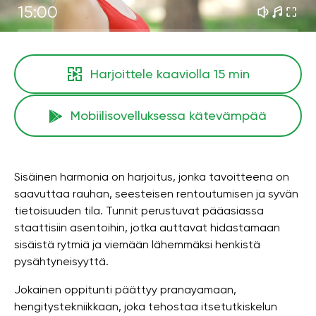
15:00
Harjoittele kaaviolla
15 min
Mobiilisovelluksessa kätevämpää
Sisäinen harmonia on harjoitus, jonka tavoitteena on
saavuttaa rauhan, seesteisen rentoutumisen ja syvän
tietoisuuden tila. Tunnit perustuvat pääasiassa
staattisiin asentoihin, jotka auttavat hidastamaan
sisäistä rytmiä ja viemään lähemmäksi henkistä
pysähtyneisyyttä.
Jokainen oppitunti päättyy pranayamaan,
hengitystekniikkaan, joka tehostaa itsetutkiskelun