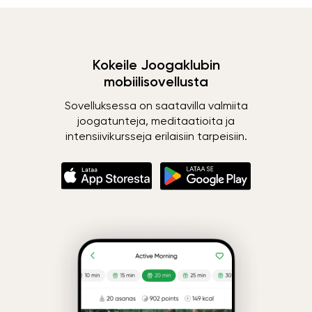
Kokeile Joogaklubin
mobiilisovellusta
Sovelluksessa on saatavilla valmiita
joogatunteja, meditaatioita ja
intensiivikursseja erilaisiin tarpeisiin.