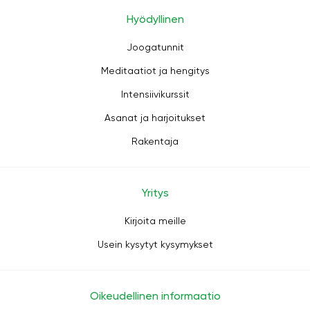
Hyödyllinen
Joogatunnit
Meditaatiot ja hengitys
Intensiivikurssit
Asanat ja harjoitukset
Rakentaja
Yritys
Kirjoita meille
Usein kysytyt kysymykset
Oikeudellinen informaatio