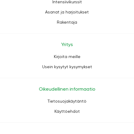
Intensiivikurssit
Asanat ja harjoitukset
Rakentaja
Yritys
Kirjoita meille
Usein kysytyt kysymykset
Oikeudellinen informaatio
Tietosuojakäytäntö
Käyttöehdot