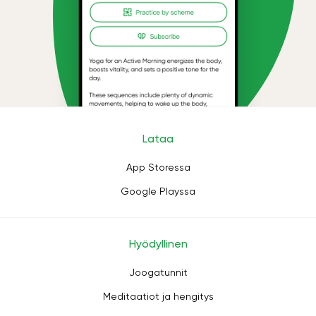
Lataa
App Storessa
Google Playssa
Hyödyllinen
Joogatunnit
Meditaatiot ja hengitys