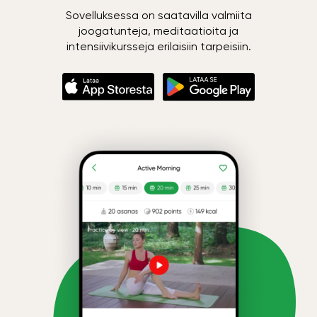
Sovelluksessa on saatavilla valmiita
joogatunteja, meditaatioita ja
intensiivikursseja erilaisiin tarpeisiin.