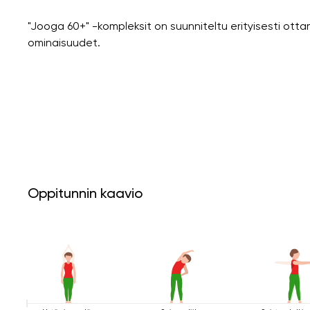
"Jooga 60+" -kompleksit on suunniteltu erityisesti ott
ominaisuudet.
Oppitunnin kaavio