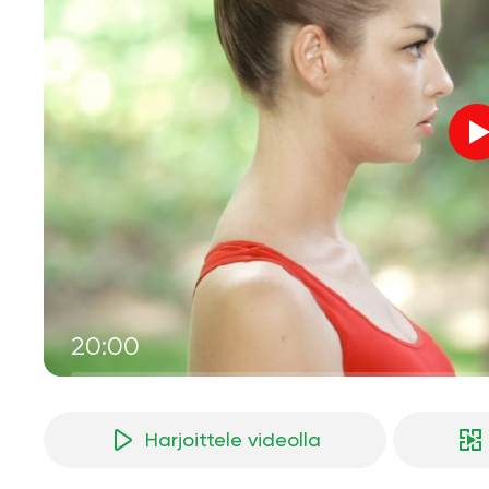
20:00
Harjoittele videolla