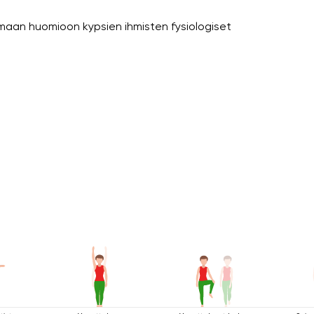
amaan huomioon kypsien ihmisten fysiologiset