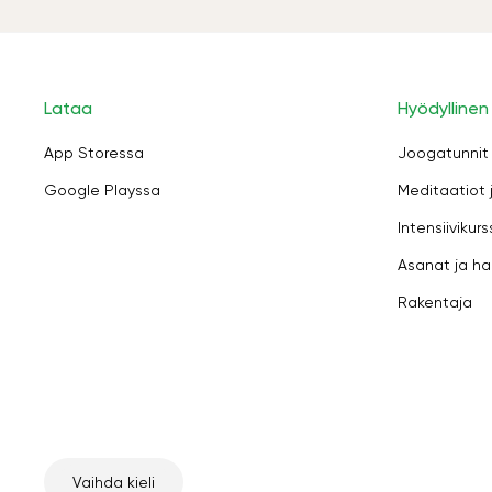
Lataa
Hyödyllinen
App Storessa
Joogatunnit
Google Playssa
Meditaatiot 
Intensiivikurs
Asanat ja ha
Rakentaja
Vaihda kieli