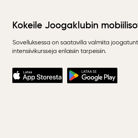
Kokeile Joogaklubin mobiiliso
Sovelluksessa on saatavilla valmiita joogatunt
intensiivikursseja erilaisiin tarpeisiin.