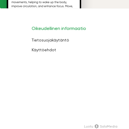
Oikeudellinen informaatio
Tietosuojakäytäntö
Käyttöehdot
Luotu
SoloMedia