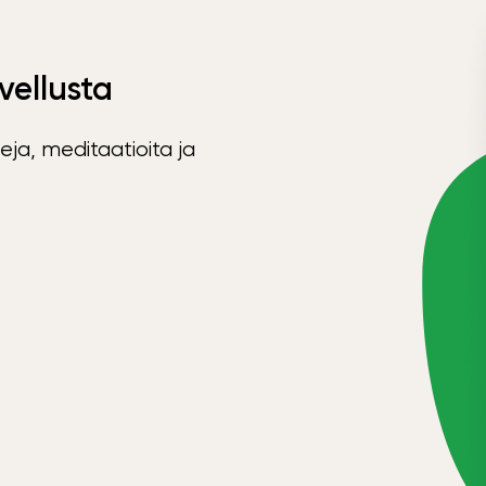
vellusta
eja, meditaatioita ja