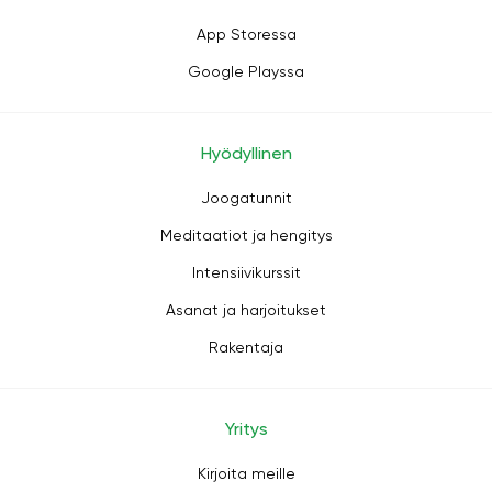
App Storessa
Google Playssa
Hyödyllinen
Joogatunnit
Meditaatiot ja hengitys
Intensiivikurssit
Asanat ja harjoitukset
Rakentaja
Yritys
Kirjoita meille