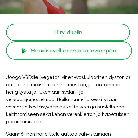
Liity klubiin
Mobiilisovelluksessa kätevämpää
Jooga VSD:lle (vegetatiivinen-vaskulaarinen dystonia)
auttaa normalisoimaan hermostoa, parantamaan
hengitystä ja tukemaan sydän- ja
verisuonijärjestelmää. Näillä tunneilla keskitytään
voiman ja kestävyyden asteittaiseen ja huolelliseen
kehittämiseen sekä kehon verenkierron ja hapetuksen
parantamiseen.
Säännöllinen harjoittelu auttaa vahvistamaan