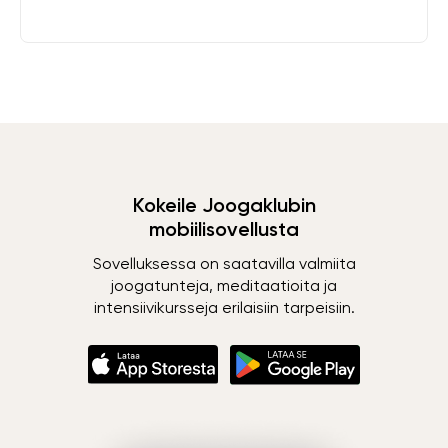
Kokeile Joogaklubin
mobiilisovellusta
Sovelluksessa on saatavilla valmiita
joogatunteja, meditaatioita ja
intensiivikursseja erilaisiin tarpeisiin.