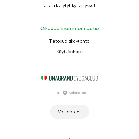
Usein kysytyt kysymykset
Oikeudellinen informaatio
Tietosuojakäytäntö
Käyttöehdot
Luotu
SoloMedia
Vaihda kieli