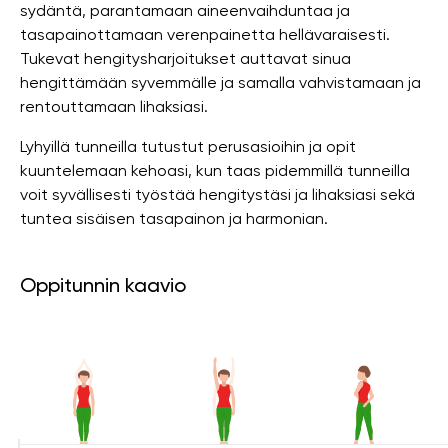
sydäntä, parantamaan aineenvaihduntaa ja
tasapainottamaan verenpainetta hellävaraisesti.
Tukevat hengitysharjoitukset auttavat sinua
hengittämään syvemmälle ja samalla vahvistamaan ja
rentouttamaan lihaksiasi.
Lyhyillä tunneilla tutustut perusasioihin ja opit
kuuntelemaan kehoasi, kun taas pidemmillä tunneilla
voit syvällisesti työstää hengitystäsi ja lihaksiasi sekä
tuntea sisäisen tasapainon ja harmonian.
Oppitunnin kaavio