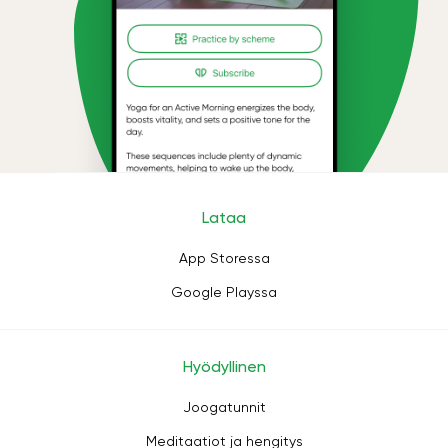
Lataa
App Storessa
Google Playssa
Hyödyllinen
Joogatunnit
Meditaatiot ja hengitys