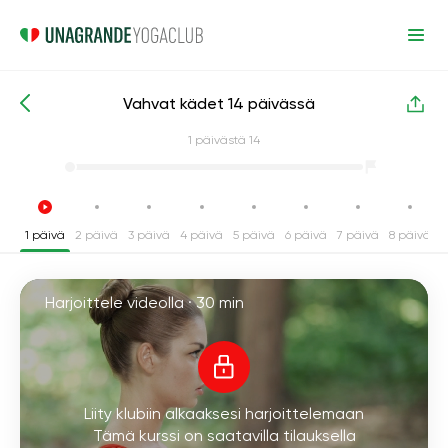
Vahvat kädet 14 päivässä
Intensiiviset joogakurssit
Kädet
1
päivästä 14
1 päivä
2 päivä
3 päivä
4 päivä
5 päivä
6 päivä
7 päivä
8 päivä
9
Harjoittele videolla ·
30 min
Liity klubiin alkaaksesi harjoittelemaan
Tämä kurssi on saatavilla tilauksella