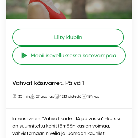
Liity klubiin
Mobiilisovelluksessa kätevämpää
Vahvat käsivarret. Päivä 1
30 min
27 asanaa
1213 pistettä
194 kcal
Intensiivinen "Vahvat kädet 14 päivässä" -kurssi
on suunniteltu kehittämään käsien voimaa,
vahvistamaan niveliä ja luomaan kauniisti