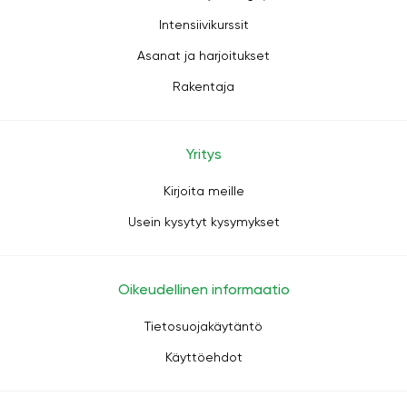
Intensiivikurssit
Asanat ja harjoitukset
Rakentaja
Yritys
Kirjoita meille
Usein kysytyt kysymykset
Oikeudellinen informaatio
Tietosuojakäytäntö
Käyttöehdot