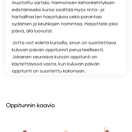
muotoiltu vartalo. Harmonisen kehonkehityksen
edistämiseksi kurssi sisältää myös rinta- ja
hartialihasten harjoituksia sekä parantaa
sydämen ja keuhkojen toimintaa. Harjoittele joka
päivä, älä luovuta!
Jotta voit edetä kurssilla, sinun on suoritettava
kuluvan päivän oppitunnit perusteellisesti.
Jokainen seuraava kurssin oppitunti on
käytettävissä vasta, kun kuluvan päivän
oppitunti on suoritettu kokonaan.
Oppitunnin kaavio