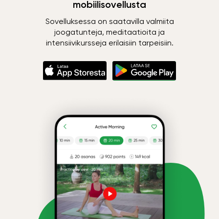
mobiilisovellusta
Sovelluksessa on saatavilla valmiita
joogatunteja, meditaatioita ja
intensiivikursseja erilaisiin tarpeisiin.