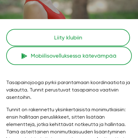
Liity klubiin
Mobiilisovelluksessa kätevämpää
Tasapainojooga pyrkii parantamaan koordinaatiota ja
vakautta. Tunnit perustuvat tasapainoa vaativiin
asentoihin.
Tunnit on rakennettu yksinkertaisista monimutkaisiin:
ensin hallitaan perusliikkeet, sitten lisätään
elementtejä, jotka kehittävät notkeutta ja hallintaa.
Tämä asteittainen monimutkaisuuden lisääntyminen