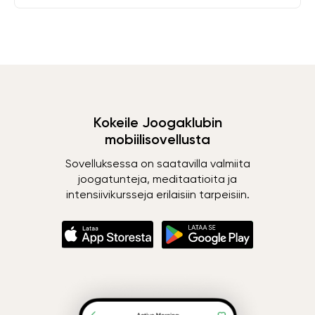
Kokeile Joogaklubin
mobiilisovellusta
Sovelluksessa on saatavilla valmiita
joogatunteja, meditaatioita ja
intensiivikursseja erilaisiin tarpeisiin.