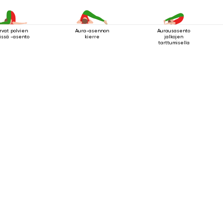
rvat polvien
Aura-asennon
Aurausasento
issä -asento
kierre
jalkojen
tarttumisella