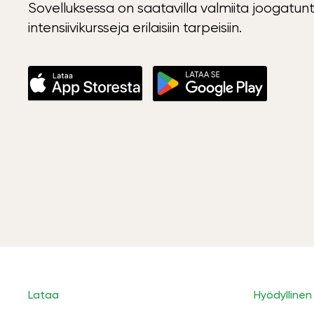
Sovelluksessa on saatavilla valmiita joogatunt
intensiivikursseja erilaisiin tarpeisiin.
Lataa
Hyödyllinen