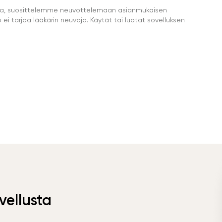
eella, suosittelemme neuvottelemaan asianmukaisen
i tarjoa lääkärin neuvoja. Käytät tai luotat sovelluksen
vellusta