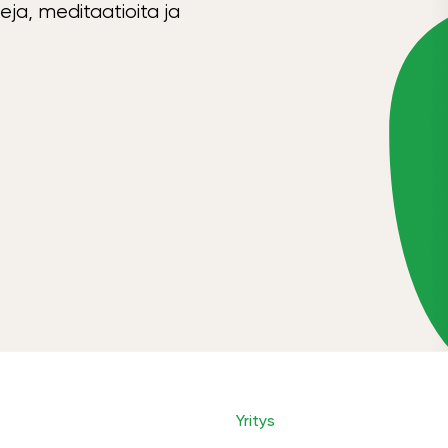
eja, meditaatioita ja
Yritys