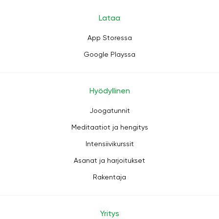
Lataa
App Storessa
Google Playssa
Hyödyllinen
Joogatunnit
Meditaatiot ja hengitys
Intensiivikurssit
Asanat ja harjoitukset
Rakentaja
Yritys