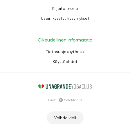
Kirjoita meille
Usein kysytyt kysymykset
Oikeudellinen informaatio
Tietosuojakäytäntö
Käyttöehdot
Luotu
SoloMedia
Vaihda kieli