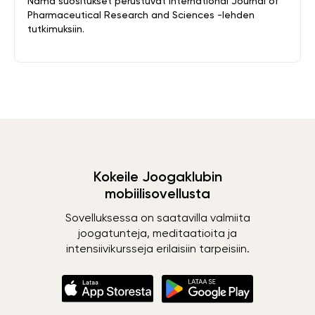
Nämä suositukset perustuvat International Journal of
Pharmaceutical Research and Sciences -lehden
tutkimuksiin.
Kokeile Joogaklubin
mobiilisovellusta
Sovelluksessa on saatavilla valmiita
joogatunteja, meditaatioita ja
intensiivikursseja erilaisiin tarpeisiin.