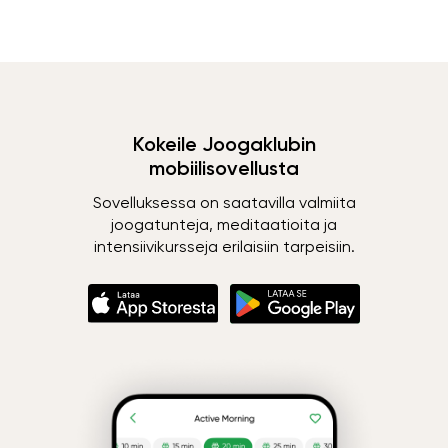
Kokeile Joogaklubin
mobiilisovellusta
Sovelluksessa on saatavilla valmiita
joogatunteja, meditaatioita ja
intensiivikursseja erilaisiin tarpeisiin.