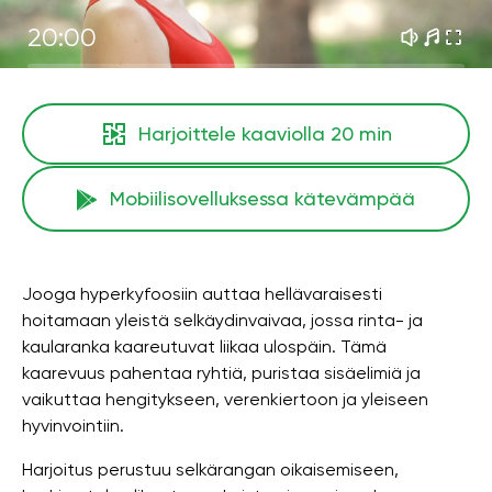
20:00
Harjoittele kaaviolla
20 min
Mobiilisovelluksessa kätevämpää
Jooga hyperkyfoosiin auttaa hellävaraisesti
hoitamaan yleistä selkäydinvaivaa, jossa rinta- ja
kaularanka kaareutuvat liikaa ulospäin. Tämä
kaarevuus pahentaa ryhtiä, puristaa sisäelimiä ja
vaikuttaa hengitykseen, verenkiertoon ja yleiseen
hyvinvointiin.
Harjoitus perustuu selkärangan oikaisemiseen,