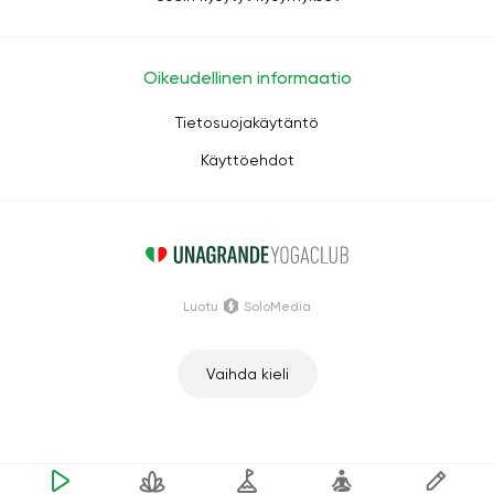
Oikeudellinen informaatio
Tietosuojakäytäntö
Käyttöehdot
Luotu
SoloMedia
Vaihda kieli