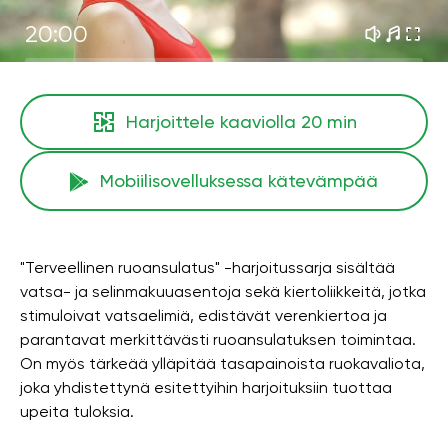
20:00
Harjoittele kaaviolla
20 min
Mobiilisovelluksessa kätevämpää
"Terveellinen ruoansulatus" -harjoitussarja sisältää
vatsa- ja selinmakuuasentoja sekä kiertoliikkeitä, jotka
stimuloivat vatsaelimiä, edistävät verenkiertoa ja
parantavat merkittävästi ruoansulatuksen toimintaa.
On myös tärkeää ylläpitää tasapainoista ruokavaliota,
joka yhdistettynä esitettyihin harjoituksiin tuottaa
upeita tuloksia.