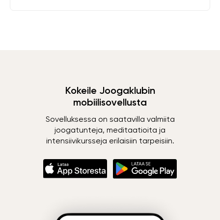
Kokeile Joogaklubin
mobiilisovellusta
Sovelluksessa on saatavilla valmiita
joogatunteja, meditaatioita ja
intensiivikursseja erilaisiin tarpeisiin.