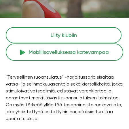
Liity klubiin
Mobiilisovelluksessa kätevämpää
"Terveellinen ruoansulatus" -harjoitussarja sisältää
vatsa- ja selinmakuuasentoja sekä kiertoliikkeitä, jotka
stimuloivat vatsaelimiä, edistävät verenkiertoa ja
parantavat merkittävästi ruoansulatuksen toimintaa.
On myös tärkeää ylläpitää tasapainoista ruokavaliota,
joka yhdistettynä esitettyihin harjoituksiin tuottaa
upeita tuloksia.