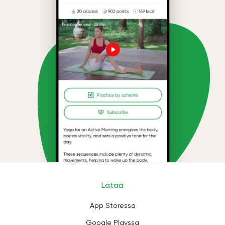
Lataa
App Storessa
Google Playssa