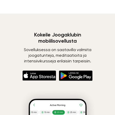
Kokeile Joogaklubin
mobiilisovellusta
Sovelluksessa on saatavilla valmiita
joogatunteja, meditaatioita ja
intensiivikursseja erilaisiin tarpeisiin.