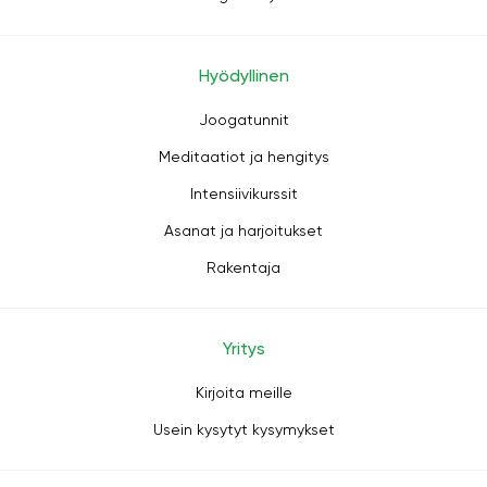
Hyödyllinen
Joogatunnit
Meditaatiot ja hengitys
Intensiivikurssit
Asanat ja harjoitukset
Rakentaja
Yritys
Kirjoita meille
Usein kysytyt kysymykset