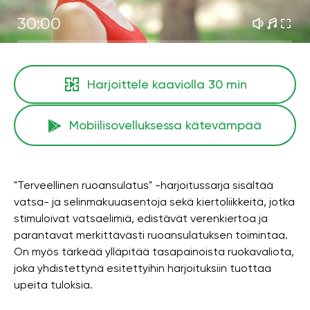
30:00
Harjoittele kaaviolla
30 min
Mobiilisovelluksessa kätevämpää
"Terveellinen ruoansulatus" -harjoitussarja sisältää
vatsa- ja selinmakuuasentoja sekä kiertoliikkeitä, jotka
stimuloivat vatsaelimiä, edistävät verenkiertoa ja
parantavat merkittävästi ruoansulatuksen toimintaa.
On myös tärkeää ylläpitää tasapainoista ruokavaliota,
joka yhdistettynä esitettyihin harjoituksiin tuottaa
upeita tuloksia.