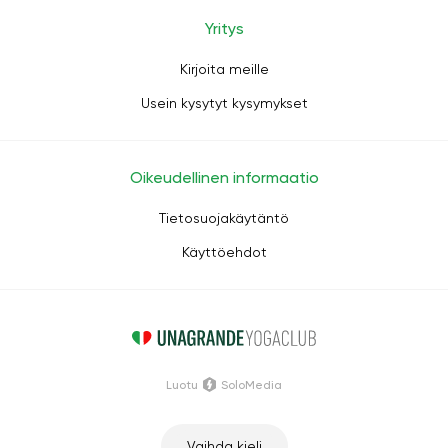
Yritys
Kirjoita meille
Usein kysytyt kysymykset
Oikeudellinen informaatio
Tietosuojakäytäntö
Käyttöehdot
Luotu
SoloMedia
Vaihda kieli