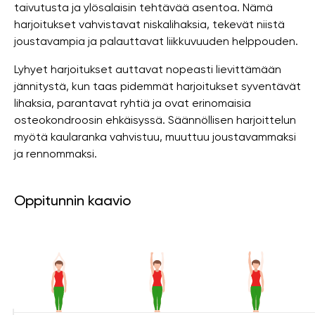
taivutusta ja ylösalaisin tehtävää asentoa. Nämä
harjoitukset vahvistavat niskalihaksia, tekevät niistä
joustavampia ja palauttavat liikkuvuuden helppouden.
Lyhyet harjoitukset auttavat nopeasti lievittämään
jännitystä, kun taas pidemmät harjoitukset syventävät
lihaksia, parantavat ryhtiä ja ovat erinomaisia ​​
osteokondroosin ehkäisyssä. Säännöllisen harjoittelun
myötä kaularanka vahvistuu, muuttuu joustavammaksi
ja rennommaksi.
Oppitunnin kaavio