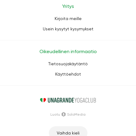
Yritys
Kirjoita meille
Usein kysytyt kysymykset
Oikeudellinen informaatio
Tietosuojakäytäntö
Käyttöehdot
Luotu
SoloMedia
Vaihda kieli