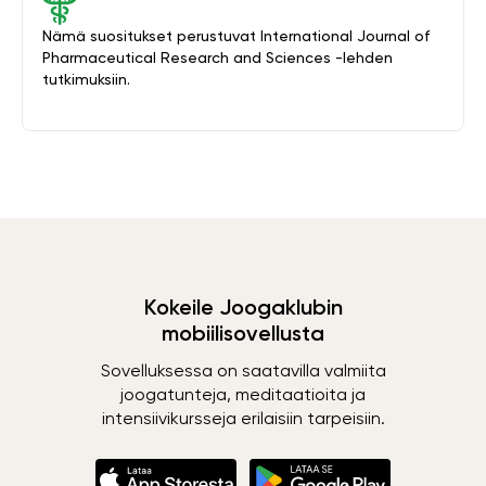
Nämä suositukset perustuvat International Journal of
Pharmaceutical Research and Sciences -lehden
tutkimuksiin.
Kokeile Joogaklubin
mobiilisovellusta
Sovelluksessa on saatavilla valmiita
joogatunteja, meditaatioita ja
intensiivikursseja erilaisiin tarpeisiin.