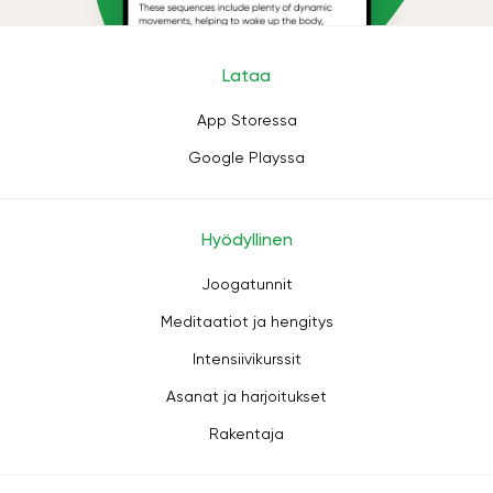
Lataa
App Storessa
Google Playssa
Hyödyllinen
Joogatunnit
Meditaatiot ja hengitys
Intensiivikurssit
Asanat ja harjoitukset
Rakentaja