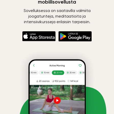
mobiilisovellusta
Sovelluksessa on saatavilla valmiita
joogatunteja, meditaatioita ja
intensiivikursseja erilaisiin tarpeisiin.