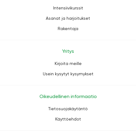
Intensiivikurssit
Asanat ja harjoitukset
Rakentaja
Yritys
Kirjoita meille
Usein kysytyt kysymykset
Oikeudellinen informaatio
Tietosuojakäytäntö
Käyttöehdot