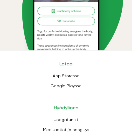
Lataa
App Storessa
Google Playssa
Hyödyllinen
Joogatunnit
Meditaatiot ja hengitys