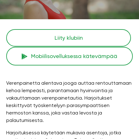
Liity klubiin
Mobiilisovelluksessa kätevämpää
Verenpainetta alentava jooga auttaa rentouttamaan
kehoa lempeästi, parantamaan hyvinvointia ja
vakauttamaan verenpainetautia. Harjoitukset
keskittyvät työskentelyyn parasympaattisen
hermoston kanssa, joka vastaa levosta ja
palautumisesta.
Harjoituksessa käytetään mukavia asentoja, jotka