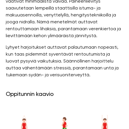
vaativat minimaalista vaivaa. Paineenlievitys
saavutetaan lempeillä staattisilla istuma- ja
makuuasennoilla, venyttelyllä, hengitystekniikoilla ja
jooga nidralla. Nämä menetelmät auttavat
rentouttamaan lihaksia, parantamaan verenkiertoa ja
lievittämään kehon ylimääräistä jännitystä.
Lyhyet harjoitukset auttavat palautumaan nopeasti,
kun taas pidemmät syventävät rentoutumista ja
luovat pysyviä vaikutuksia. Säännöllinen harjoittelu
auttaa vähentämään stressiä, parantamaan unta ja
tukemaan sydän- ja verisuoniterveyttä.
Oppitunnin kaavio