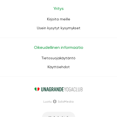
Yritys
Kirjoita meille
Usein kysytyt kysymykset
Oikeudellinen informaatio
Tietosuojakäytäntö
Käyttöehdot
Luotu
SoloMedia