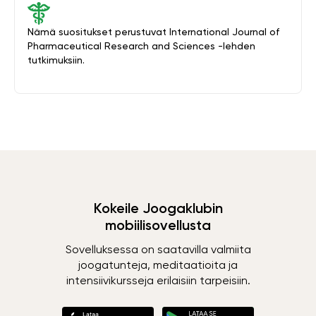
Nämä suositukset perustuvat International Journal of
Pharmaceutical Research and Sciences -lehden
tutkimuksiin.
Kokeile Joogaklubin
mobiilisovellusta
Sovelluksessa on saatavilla valmiita
joogatunteja, meditaatioita ja
intensiivikursseja erilaisiin tarpeisiin.