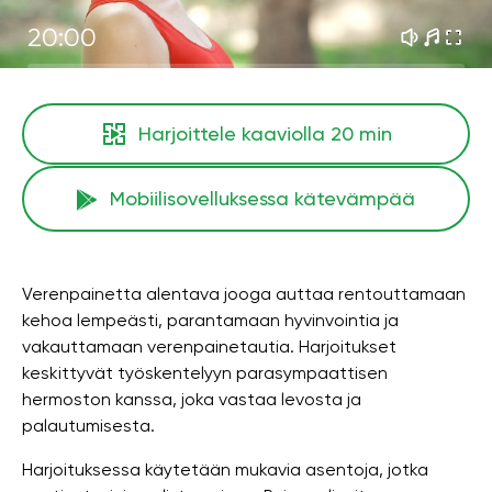
20:00
Harjoittele kaaviolla
20 min
Mobiilisovelluksessa kätevämpää
Verenpainetta alentava jooga auttaa rentouttamaan
kehoa lempeästi, parantamaan hyvinvointia ja
vakauttamaan verenpainetautia. Harjoitukset
keskittyvät työskentelyyn parasympaattisen
hermoston kanssa, joka vastaa levosta ja
palautumisesta.
Harjoituksessa käytetään mukavia asentoja, jotka