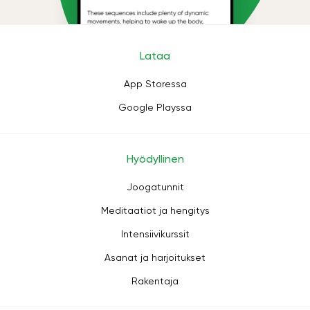
Lataa
App Storessa
Google Playssa
Hyödyllinen
Joogatunnit
Meditaatiot ja hengitys
Intensiivikurssit
Asanat ja harjoitukset
Rakentaja