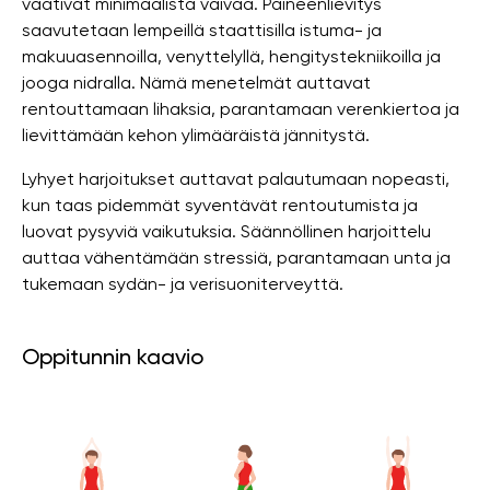
vaativat minimaalista vaivaa. Paineenlievitys
saavutetaan lempeillä staattisilla istuma- ja
makuuasennoilla, venyttelyllä, hengitystekniikoilla ja
jooga nidralla. Nämä menetelmät auttavat
rentouttamaan lihaksia, parantamaan verenkiertoa ja
lievittämään kehon ylimääräistä jännitystä.
Lyhyet harjoitukset auttavat palautumaan nopeasti,
kun taas pidemmät syventävät rentoutumista ja
luovat pysyviä vaikutuksia. Säännöllinen harjoittelu
auttaa vähentämään stressiä, parantamaan unta ja
tukemaan sydän- ja verisuoniterveyttä.
Oppitunnin kaavio