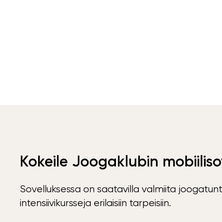
Kokeile Joogaklubin mobiiliso
Sovelluksessa on saatavilla valmiita joogatunt
intensiivikursseja erilaisiin tarpeisiin.