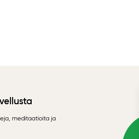
vellusta
eja, meditaatioita ja