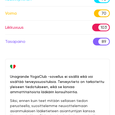
Voima
70
Liikkuvuus
103
Tasapaino
89
Unagrande YogaClub -sovellus ei sisällä eikä voi
sisältää terveyssuosituksia. Terveystieto on tarkoitettu
yleiseen tiedotukseen, eikä se korvaa
ammattitaitoista lääkärin konsultointia.
Siksi, ennen kuin teet mitään sellaisen tiedon
perusteella, suosittelemme neuvottelemaan
asianmukaisen lääketieteen asiantuntijan kanssa.