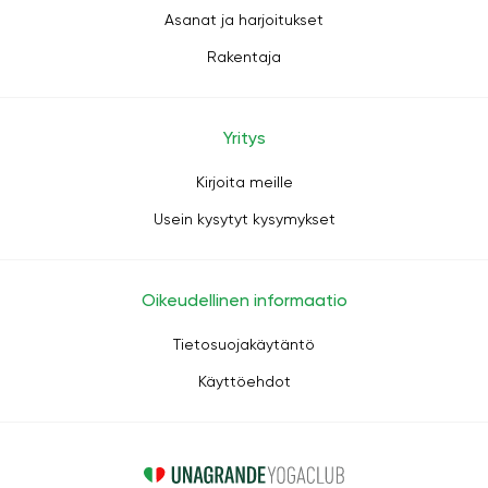
Asanat ja harjoitukset
Rakentaja
Yritys
Kirjoita meille
Usein kysytyt kysymykset
Oikeudellinen informaatio
Tietosuojakäytäntö
Käyttöehdot