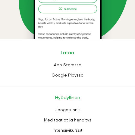
Lataa
App Storessa
Google Playssa
Hyödyllinen
Joogatunnit
Meditaatiot ja hengitys
Intensiivikurssit