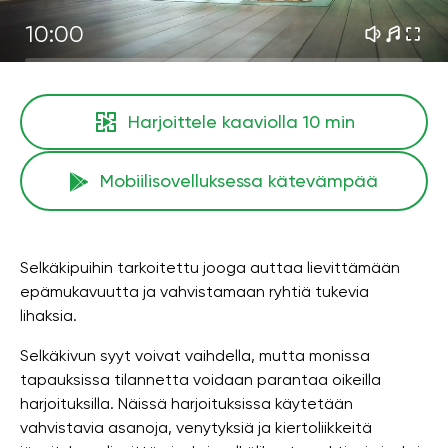
10:00
Harjoittele kaaviolla
10 min
Mobiilisovelluksessa kätevämpää
Selkäkipuihin tarkoitettu jooga auttaa lievittämään
epämukavuutta ja vahvistamaan ryhtiä tukevia
lihaksia.
Selkäkivun syyt voivat vaihdella, mutta monissa
tapauksissa tilannetta voidaan parantaa oikeilla
harjoituksilla. Näissä harjoituksissa käytetään
vahvistavia asanoja, venytyksiä ja kiertoliikkeitä