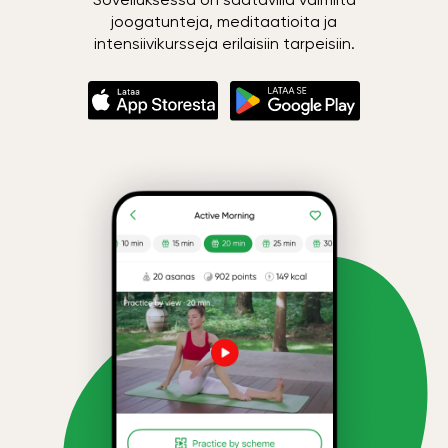
joogatunteja, meditaatioita ja
intensiivikursseja erilaisiin tarpeisiin.